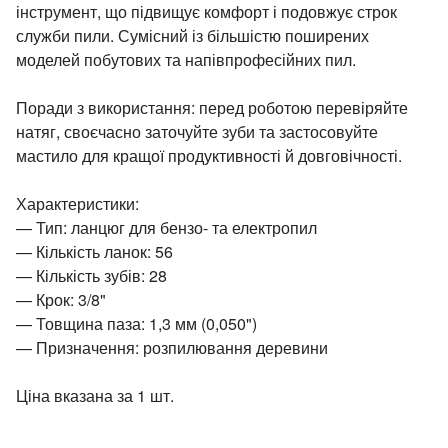
інструмент, що підвищує комфорт і подовжує строк
служби пили. Сумісний із більшістю поширених
моделей побутових та напівпрофесійних пил.
Поради з використання: перед роботою перевіряйте
натяг, своєчасно заточуйте зуби та застосовуйте
мастило для кращої продуктивності й довговічності.
Характеристики:
— Тип: ланцюг для бензо- та електропил
— Кількість ланок: 56
— Кількість зубів: 28
— Крок: 3/8"
— Товщина паза: 1,3 мм (0,050")
— Призначення: розпилювання деревини
Ціна вказана за 1 шт.