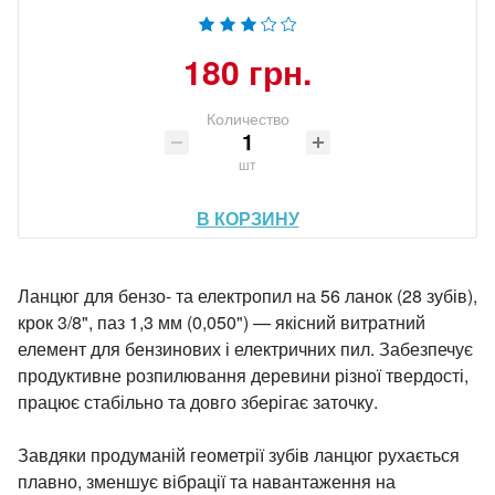
180 грн.
Количество
шт
В КОРЗИНУ
Ланцюг для бензо- та електропил на 56 ланок (28 зубів),
крок 3/8", паз 1,3 мм (0,050") — якісний витратний
елемент для бензинових і електричних пил. Забезпечує
продуктивне розпилювання деревини різної твердості,
працює стабільно та довго зберігає заточку.
Завдяки продуманій геометрії зубів ланцюг рухається
плавно, зменшує вібрації та навантаження на