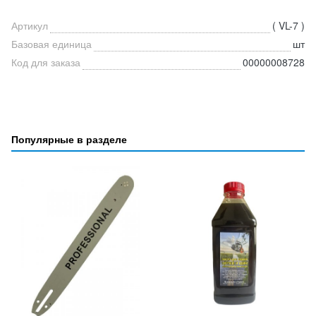
Артикул
( VL-7 )
Базовая единица
шт
Код для заказа
00000008728
Популярные в разделе