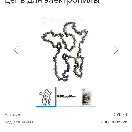
Артикул
( VL-7 )
Код для заказа
00000008728