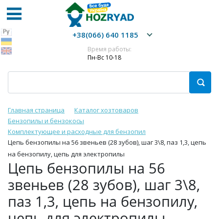
+38(066) 640 1185
Время работы:
Пн-Вс 10-18
Главная страница
Каталог хозтоваров
Бензопилы и бензокосы
Комплектующее и расходные для бензопил
Цепь бензопилы на 56 звеньев (28 зубов), шаг 3\8, паз 1,3, цепь
на бензопилу, цепь для электропилы
Цепь бензопилы на 56
звеньев (28 зубов), шаг 3\8,
паз 1,3, цепь на бензопилу,
цепь для электропилы