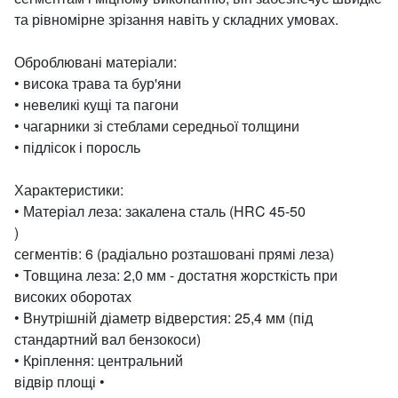
та рівномірне зрізання навіть у складних умовах.
Оброблювані матеріали:
• висока трава та бур'яни
• невеликі кущі та пагони
• чагарники зі стеблами середньої толщини
• підлісок і поросль
Характеристики:
• Матеріал леза: закалена сталь (HRC
45-50
)
сегментів: 6 (радіально розташовані прямі леза)
• Товщина леза: 2,0 мм - достатня жорсткість при
високих оборотах
• Внутрішній діаметр відверстия: 25,4 мм (під
стандартний вал бензокоси)
• Кріплення: центральний
відвір площі
•