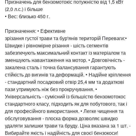
Призначень для бензомотокіс потужністю від 1,5 кВт
(2,0 л.с.) і більше
• Вес: близько 450 г.
Призначення:
•
Ефективне
зрізання густої трави та бур'янів
територій
Переваги:
​​•
Швидке і рівномірне різання - шість сегментів
забезпечують максимальний контакт із матеріалом та
зменшують навантаження на мотор.
• Довговічність -
закалена сталь і точна балансування гарантують
стійкість до вигинів та деформацій.
• Надійне кріплення
- стандартний посадковий отвір 25,4 мм та додаткові
пази утримують ніж без прокручування.
•
Універсальність - сумісний із більшістю бензомотокос
стандартного класу, підходить як для побутового, так і
для професійного використання.
• Легке чищення та
обслуговування - плоска форма дозволяє швидко
удаляти залишки трави та бруду.
Ціна вказана за 1 шт. -
Вибирайте якість і надійність для своєї бензокоси!