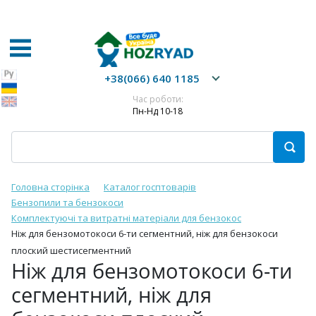
+38(066) 640 1185
Час роботи:
Пн-Нд 10-18
Головна сторінка
Каталог госптоварів
Бензопили та бензокоси
Комплектуючі та витратні матеріали для бензокос
Ніж для бензомотокоси 6-ти сегментний, ніж для бензокоси
плоский шестисегментний
Ніж для бензомотокоси 6-ти
сегментний, ніж для