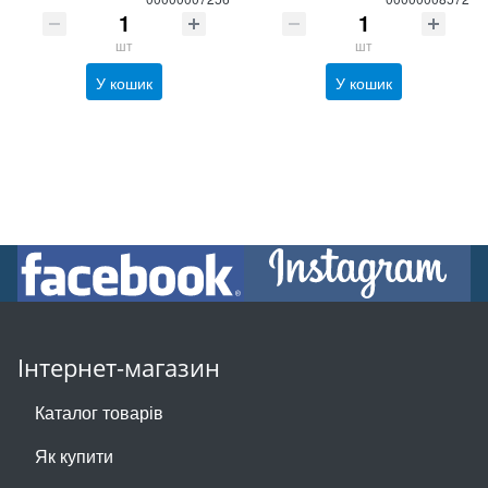
шт
шт
У кошик
У кошик
Інтернет-магазин
Каталог товарів
Як купити