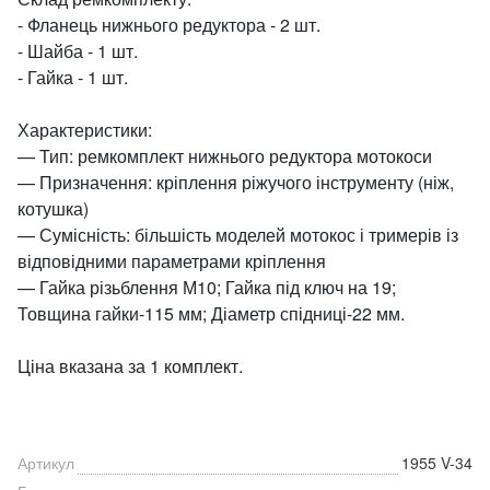
- Фланець нижнього редуктора - 2 шт.
- Шайба - 1 шт.
- Гайка - 1 шт.
Характеристики:
— Тип: ремкомплект нижнього редуктора мотокоси
— Призначення: кріплення ріжучого інструменту (ніж,
котушка)
— Сумісність: більшість моделей мотокос і тримерів із
відповідними параметрами кріплення
— Гайка різьблення М10; Гайка під ключ на 19;
Товщина гайки-115 мм; Діаметр спідниці-22 мм.
Ціна вказана за 1 комплект.
Артикул
1955 V-34