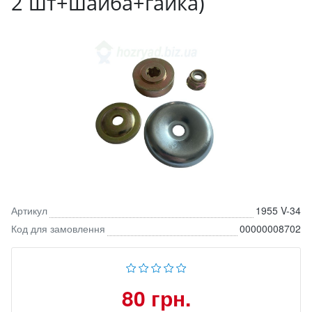
2 шт+шайба+гайка)
Артикул
1955 V-34
Код для замовлення
00000008702
80 грн.