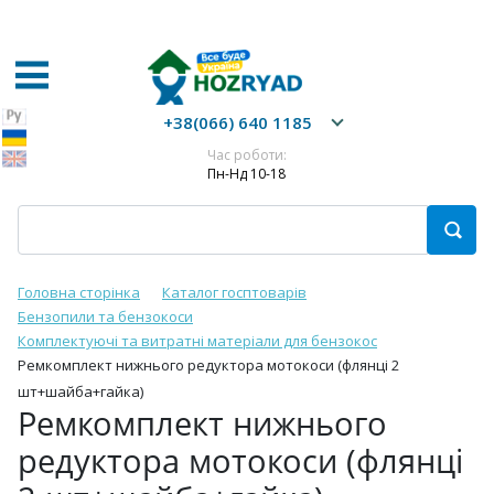
+38(066) 640 1185
Час роботи:
Пн-Нд 10-18
Головна сторінка
Каталог госптоварів
Бензопили та бензокоси
Комплектуючі та витратні матеріали для бензокос
Ремкомплект нижнього редуктора мотокоси (флянці 2
шт+шайба+гайка)
Ремкомплект нижнього
редуктора мотокоси (флянці