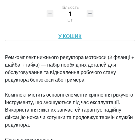
Кількість
шт
У КОШИК
Ремкомплект нижнього редуктора мотокоси (2 фланці +
шайба + гайка) — набір необхідних деталей для
обслуговування та відновлення робочого стану
редуктора бензокоси або тримера.
Комплект містить основні елементи кріплення ріжучого
інструменту, що зношуються під час експлуатації.
Використання якісних запчастей гарантує надійну
фіксацію ножа чи котушки та продовжує термін служби
редуктора.
Склад ремкомплекту: