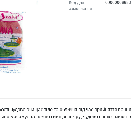
Код для
00000006683
замовлення
кості чудово очищає тіло та обличчя під час прийняття ванн
йливо масажує та нежно очищає шкіру, чудово спінює миючі 