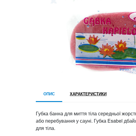
ОПИС
ХАРАКТЕРИСТИКИ
Губка банна для миття тіла середньої жорст
або перебування у сауні. Губка Esabel дба
для тіла.