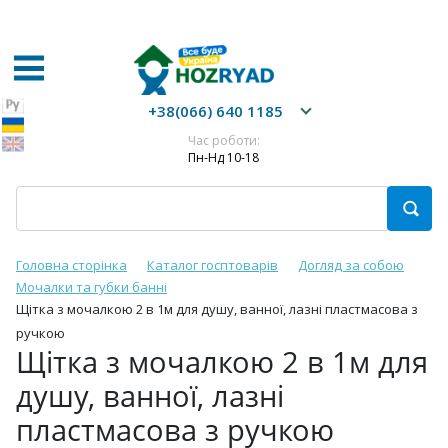
+38(066) 640 1185
Час роботи:
Пн-Нд 10-18
Головна сторінка
Каталог госптоварів
Догляд за собою
Мочалки та губки банні
Щітка з мочалкою 2 в 1м для душу, ванної, лазні пластмасова з
ручкою
Щітка з мочалкою 2 в 1м для
душу, ванної, лазні
пластмасова з ручкою