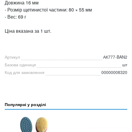
Довжина 16 мм
- Розмір щетинистої частини: 80 × 55 мм
- Вес: 69 г
Ціна вказана за 1 шт.
Артикул
АК777-BAN2
Базова одиниця
шт
Код для замовлення
00000008320
Популярні у розділі