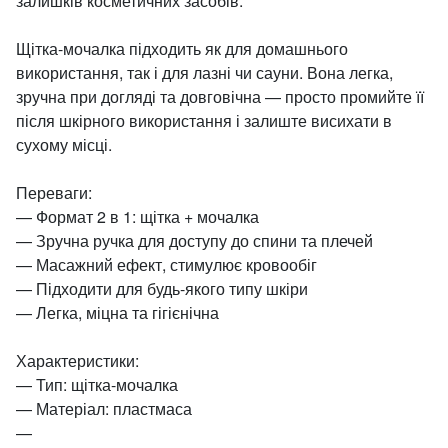
залишків косметичних засобів.
Щітка-мочалка підходить як для домашнього
використання, так і для лазні чи сауни. Вона легка,
зручна при догляді та довговічна — просто промийте її
після шкірного використання і залиште висихати в
сухому місці.
Переваги:
​​— Формат 2 в 1: щітка + мочалка
— Зручна ручка для доступу до спини та плечей
— Масажний ефект, стимулює кровообіг
— Підходити для будь-якого типу шкіри
— Легка, міцна та гігієнічна
Характеристики:
— Тип: щітка-мочалка
— Матеріал: пластмаса
—