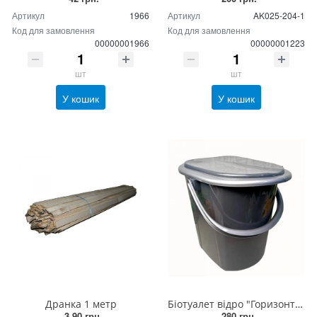
Артикул
1966
Артикул
AK025-204-1
Код для замовлення
Код для замовлення
00000001966
00000001223
шт
шт
У кошик
У кошик
Дранка 1 метр
Біотуалет відро "Горизонт" 16л
3.90 грн.
280 грн.