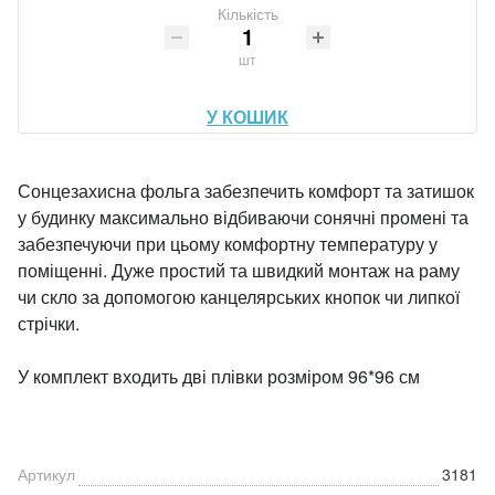
Кількість
шт
У КОШИК
Сонцезахисна фольга забезпечить комфорт та затишок
у будинку максимально відбиваючи сонячні промені та
забезпечуючи при цьому комфортну температуру у
поміщенні. Дуже простий та швидкий монтаж на раму
чи скло за допомогою канцелярських кнопок чи липкої
стрічки.
У комплект входить дві плівки розміром 96*96 см
Артикул
3181