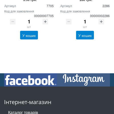
Артикул
7705
Артикул
2286
Код для замовлення
Код для замовлення
00000007705
00000002286
шт
шт
У кошик
У кошик
Інтернет-магазин
Каталог товарів