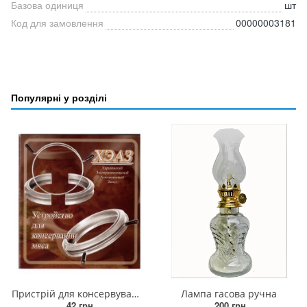
Базова одиниця
шт
Код для замовлення
00000003181
Популярні у розділі
Пристрій для консервування м'яса, затискач для тушонки
Лампа гасова ручна
42 грн.
200 грн.