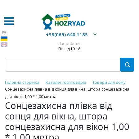
+38(066) 640 1185
Час роботи:
Пн-Нд 10-18
Головна сторінка
Каталог госптоварів
Товари для дому
Сонцезахисна плівка від сонця для вікна, штора сонцезахисна
для вікон 1,00 * 1,00 метра
Сонцезахисна плівка від
сонця для вікна, штора
сонцезахисна для вікон 1,00
* 1,00 метра