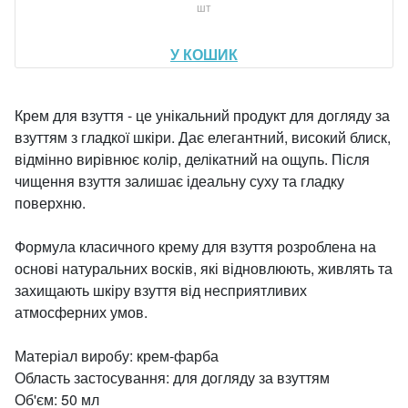
шт
У КОШИК
Крем для взуття - це унікальний продукт для догляду за
взуттям з гладкої шкіри. Дає елегантний, високий блиск,
відмінно вирівнює колір, делікатний на ощупь. Після
чищення взуття залишає ідеальну суху та гладку
поверхню.
Формула класичного крему для взуття розроблена на
основі натуральних восків, які відновлюють, живлять та
захищають шкіру взуття від несприятливих
атмосферних умов.
Матеріал виробу: крем-фарба
Область застосування: для догляду за взуттям
Об'єм: 50 мл