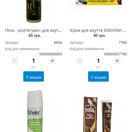
Піна - розтягувач для взуття BLYSKAVKA 150 мл
Крем для взуття ЕМОЛАН чорний туба 80 грам
65 грн.
40 грн.
Артикул
6954
Артикул
7760
Код для замовлення
Код для замовлення
00000006954
00000007760
шт
шт
У кошик
У кошик