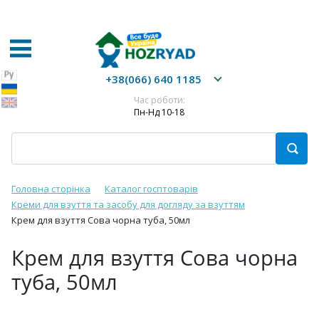
+38(066) 640 1185
Час роботи:
Пн-Нд 10-18
Головна сторінка
Каталог госптоварів
Креми для взуття та засобу для догляду за взуттям
Крем для взуття Сова чорна туба, 50мл
Крем для взуття Сова чорна
туба, 50мл