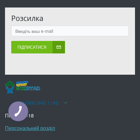
Розсилка
ПІДПИСАТИСЯ
+38(066) 640 1185
КНОПКА
ЗВ'ЯЗКУ
Пн-Нд 10-18
Персональний розділ