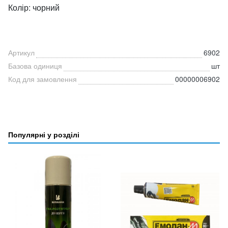
Колір: чорний
Артикул
6902
Базова одиниця
шт
Код для замовлення
00000006902
Популярні у розділі