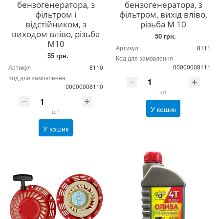
бензогенератора, з
бензогенератора, з
фільтром і
фільтром, вихід вліво,
відстійником, з
різьба М 10
виходом вліво, різьба
50 грн.
М10
Артикул
8111
55 грн.
Код для замовлення
00000008111
Артикул
8110
Код для замовлення
00000008110
шт
У кошик
шт
У кошик