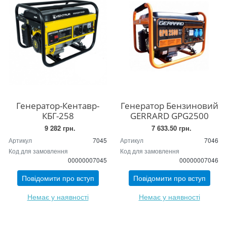
Генератор-Кентавр-
Генератор Бензиновий
КБГ-258
GERRARD GPG2500
9 282 грн.
7 633.50 грн.
Артикул
7045
Артикул
7046
Код для замовлення
Код для замовлення
00000007045
00000007046
Повідомити про вступ
Повідомити про вступ
Немає у наявності
Немає у наявності