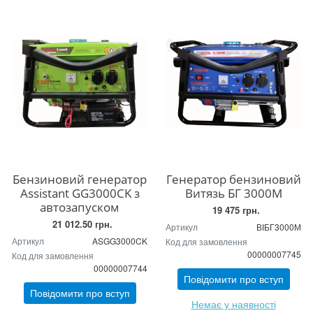
Бензиновий генератор
Генератор бензиновий
Assistant GG3000CK з
Витязь БГ 3000М
автозапуском
19 475 грн.
21 012.50 грн.
Артикул
ВІБГ3000М
Артикул
ASGG3000CK
Код для замовлення
00000007745
Код для замовлення
00000007744
Повідомити про вступ
Повідомити про вступ
Немає у наявності