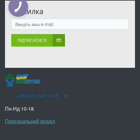
КНОПКА
Розсилка
ЗВ'ЯЗКУ
ПІДПИСАТИСЯ
+38(066) 640 1185
Пн-Нд 10-18
Персональний розділ