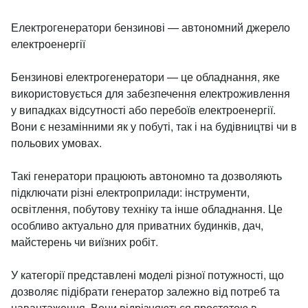
Електрогенератори бензинові — автономний джерело
електроенергії
Бензинові електрогенератори — це обладнання, яке
використовується для забезпечення електроживлення
у випадках відсутності або перебоїв електроенергії.
Вони є незамінними як у побуті, так і на будівництві чи в
польових умовах.
Такі генератори працюють автономно та дозволяють
підключати різні електроприлади: інструменти,
освітлення, побутову техніку та інше обладнання. Це
особливо актуально для приватних будинків, дач,
майстерень чи виїзних робіт.
У категорії представлені моделі різної потужності, що
дозволяє підібрати генератор залежно від потреб та
навантаження. Вони відрізняються простотою в