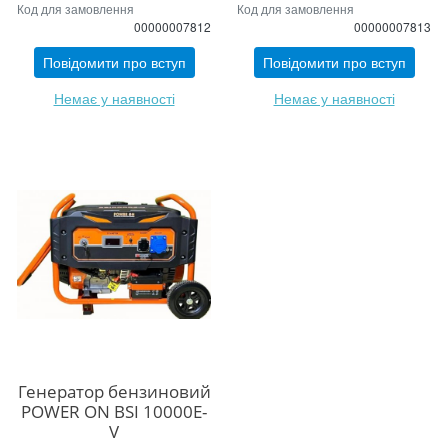
Код для замовлення
Код для замовлення
00000007812
00000007813
Повідомити про вступ
Повідомити про вступ
Немає у наявності
Немає у наявності
Генератор бензиновий
POWER ON BSI 10000E-
V