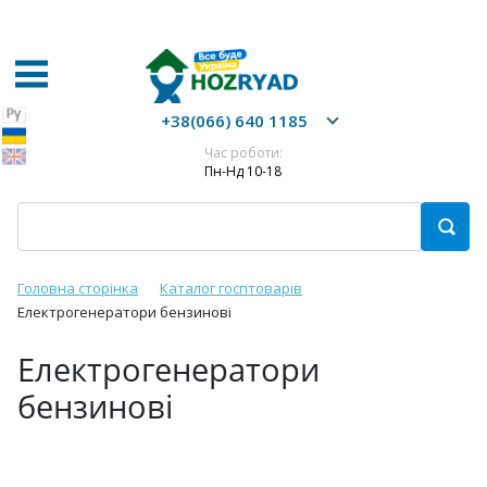
+38(066) 640 1185
Час роботи:
Пн-Нд 10-18
Головна сторінка
Каталог госптоварів
Електрогенератори бензинові
Електрогенератори
бензинові