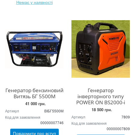
Немає у наявності
Генератор бензиновий
Генератор
Витязь БГ 5500М
інверторного типу
POWER ON BS2000-i
41 000 грн.
18 500 грн.
Артикул
ВІБГ5500М
Артикул
7809
Код для замовлення
00000007746
Код для замовлення
00000007809
Повідомити про вступ