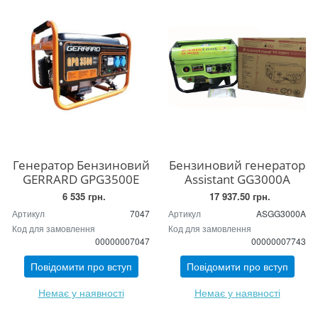
Генератор Бензиновий
Бензиновий генератор
GERRARD GPG3500Е
Assistant GG3000A
6 535 грн.
17 937.50 грн.
Артикул
7047
Артикул
ASGG3000A
Код для замовлення
Код для замовлення
00000007047
00000007743
Повідомити про вступ
Повідомити про вступ
Немає у наявності
Немає у наявності