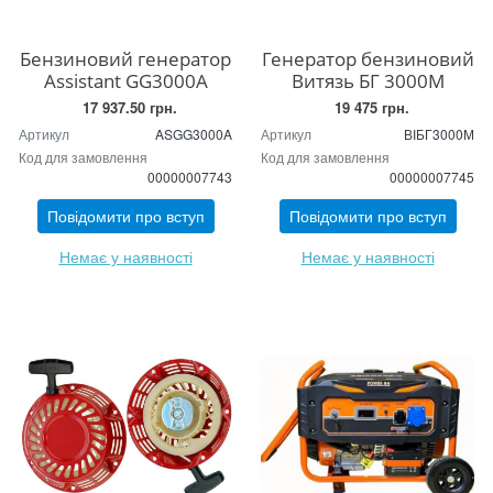
Бензиновий генератор
Генератор бензиновий
Assistant GG3000A
Витязь БГ 3000М
17 937.50 грн.
19 475 грн.
Артикул
ASGG3000A
Артикул
ВІБГ3000М
Код для замовлення
Код для замовлення
00000007743
00000007745
Повідомити про вступ
Повідомити про вступ
Немає у наявності
Немає у наявності