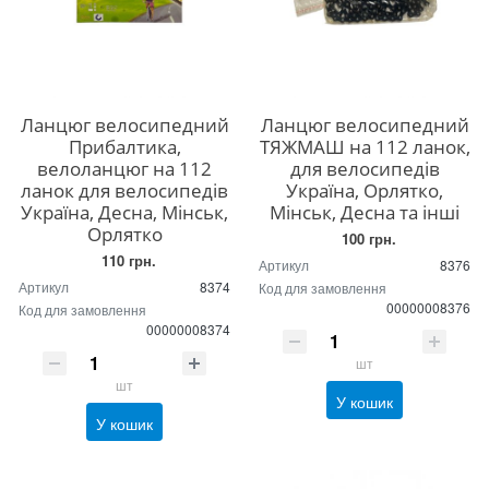
Ланцюг велосипедний
Ланцюг велосипедний
Прибалтика,
ТЯЖМАШ на 112 ланок,
велоланцюг на 112
для велосипедів
ланок для велосипедів
Україна, Орлятко,
Україна, Десна, Мінськ,
Мінськ, Десна та інші
Орлятко
100 грн.
110 грн.
Артикул
8376
Артикул
8374
Код для замовлення
00000008376
Код для замовлення
00000008374
шт
шт
У кошик
У кошик