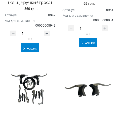
(кліщі+ручки+троса)
55 грн.
360 грн.
Артикул
8951
Артикул
8949
Код для замовлення
00000008951
Код для замовлення
00000008949
шт
шт
У кошик
У кошик