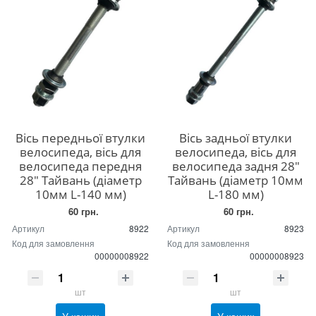
Вісь передньої втулки
Вісь задньої втулки
велосипеда, вісь для
велосипеда, вісь для
велосипеда передня
велосипеда задня 28"
28" Тайвань (діаметр
Тайвань (діаметр 10мм
10мм L-140 мм)
L-180 мм)
60 грн.
60 грн.
Артикул
8922
Артикул
8923
Код для замовлення
Код для замовлення
00000008922
00000008923
шт
шт