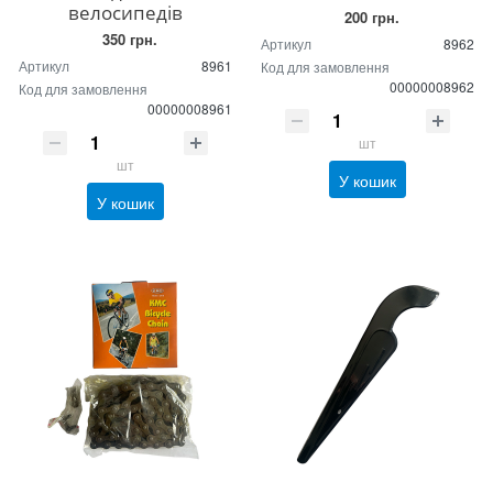
велосипедів
200 грн.
350 грн.
Артикул
8962
Артикул
8961
Код для замовлення
00000008962
Код для замовлення
00000008961
шт
шт
У кошик
У кошик