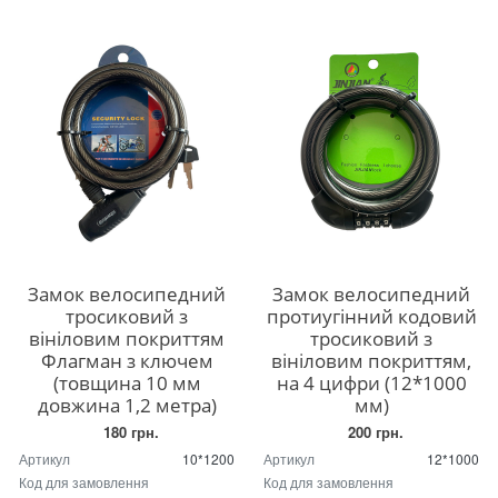
Замок велосипедний
Замок велосипедний
тросиковий з
протиугінний кодовий
вініловим покриттям
тросиковий з
Флагман з ключем
вініловим покриттям,
(товщина 10 мм
на 4 цифри (12*1000
довжина 1,2 метра)
мм)
180 грн.
200 грн.
Артикул
10*1200
Артикул
12*1000
Код для замовлення
Код для замовлення