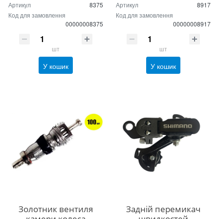
Артикул
8375
Артикул
8917
Код для замовлення
Код для замовлення
00000008375
00000008917
шт
шт
У кошик
У кошик
Золотник вентиля
Задній перемикач
камери колеса
швидкостей