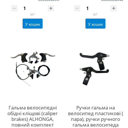
шт
шт
У кошик
У кошик
Гальма велосипедні
Ручки гальма на
обідні кліщові (caliper
велосипед пластикові (
brakes) ALHONGA,
пара), ручки ручного
повний комплект
гальма велосипеда