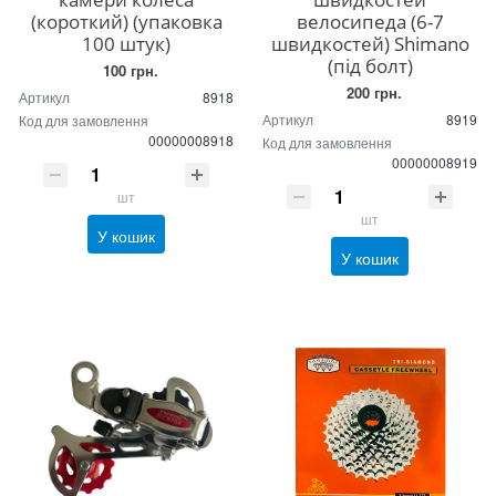
(короткий) (упаковка
велосипеда (6-7
100 штук)
швидкостей) Shimano
(під болт)
100 грн.
200 грн.
Артикул
8918
Артикул
8919
Код для замовлення
00000008918
Код для замовлення
00000008919
шт
шт
У кошик
У кошик