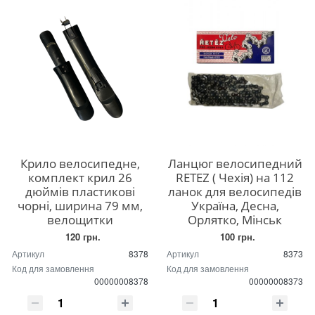
Крило велосипедне,
Ланцюг велосипедний
комплект крил 26
RETEZ ( Чехія) на 112
дюймів пластикові
ланок для велосипедів
чорні, ширина 79 мм,
Україна, Десна,
велощитки
Орлятко, Мінськ
120 грн.
100 грн.
Артикул
8378
Артикул
8373
Код для замовлення
Код для замовлення
00000008378
00000008373