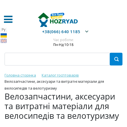
+38(066) 640 1185
Час роботи:
Пн-Нд 10-18
Головна сторінка
Каталог госптоварів
Велозапчастини, аксесуари та витратні матеріали для
велосипедів та велотуризму
Велозапчастини, аксесуари
та витратні матеріали для
велосипедів та велотуризму