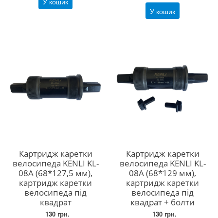
У кошик
У кошик
Картридж каретки
Картридж каретки
велосипеда KENLI KL-
велосипеда KENLI KL-
08A (68*127,5 мм),
08A (68*129 мм),
картридж каретки
картридж каретки
велосипеда під
велосипеда під
квадрат
квадрат + болти
130 грн.
130 грн.