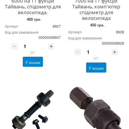
6000 на 11 фукцій
7000 на 11 фукцій
Тайвань, спідометр для
Тайвань, комп'ютер
велосипеда.
спідометр для
велосипеда
400 грн.
450 грн.
Артикул
8927
Артикул
8928
Код для замовлення
00000008927
Код для замовлення
00000008928
шт
шт
У кошик
У кошик