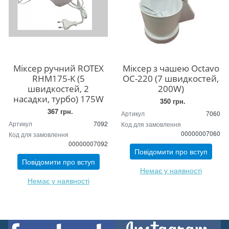
Міксер ручний ROTEX
Міксер з чашею Octavo
RHM175-K (5
OC-220 (7 швидкостей,
швидкостей, 2
200W)
насадки, турбо) 175W
350 грн.
367 грн.
Артикул
7060
Артикул
7092
Код для замовлення
00000007060
Код для замовлення
00000007092
Повідомити про вступ
Повідомити про вступ
Немає у наявності
Немає у наявності