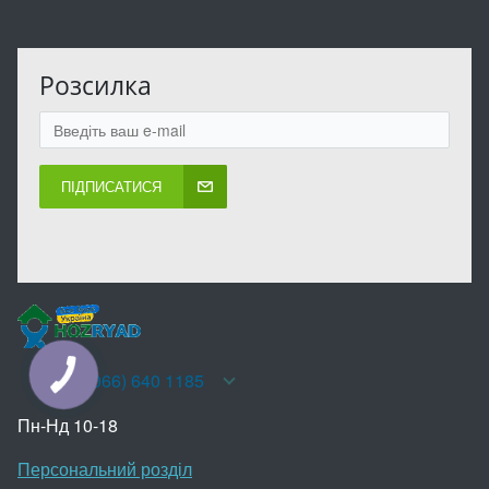
Розсилка
ПІДПИСАТИСЯ
+38(066) 640 1185
КНОПКА
ЗВ'ЯЗКУ
Пн-Нд 10-18
Персональний розділ