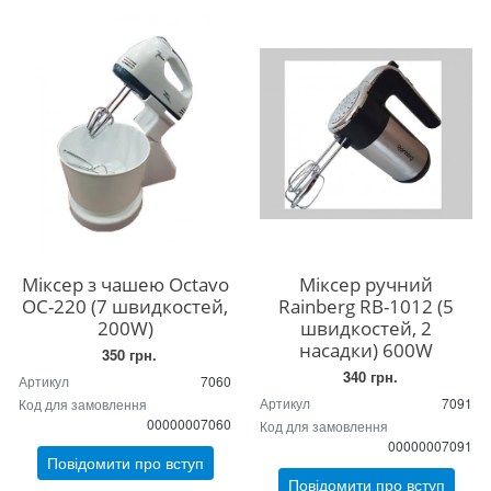
Міксер з чашею Octavo
Міксер ручний
OC-220 (7 швидкостей,
Rainberg RB-1012 (5
200W)
швидкостей, 2
насадки) 600W
350 грн.
340 грн.
Артикул
7060
Артикул
7091
Код для замовлення
00000007060
Код для замовлення
00000007091
Повідомити про вступ
Повідомити про вступ