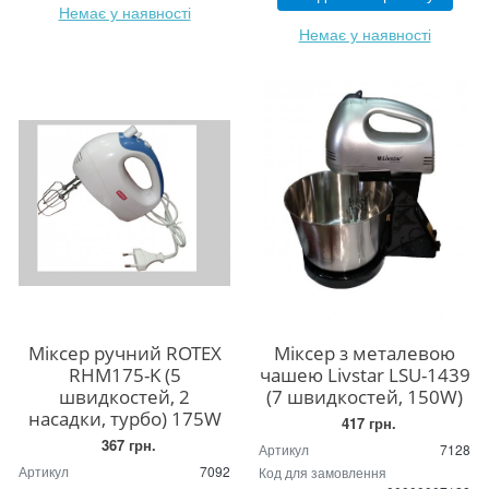
Немає у наявності
Немає у наявності
Міксер ручний ROTEX
Міксер з металевою
RHM175-K (5
чашею Livstar LSU-1439
швидкостей, 2
(7 швидкостей, 150W)
насадки, турбо) 175W
417 грн.
367 грн.
Артикул
7128
Артикул
7092
Код для замовлення