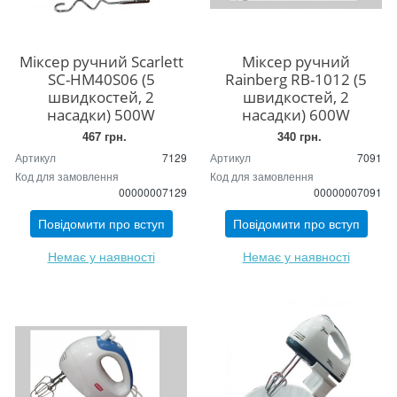
Міксер ручний Scarlett
Міксер ручний
SC-HM40S06 (5
Rainberg RB-1012 (5
швидкостей, 2
швидкостей, 2
насадки) 500W
насадки) 600W
467 грн.
340 грн.
Артикул
7129
Артикул
7091
Код для замовлення
Код для замовлення
00000007129
00000007091
Повідомити про вступ
Повідомити про вступ
Немає у наявності
Немає у наявності