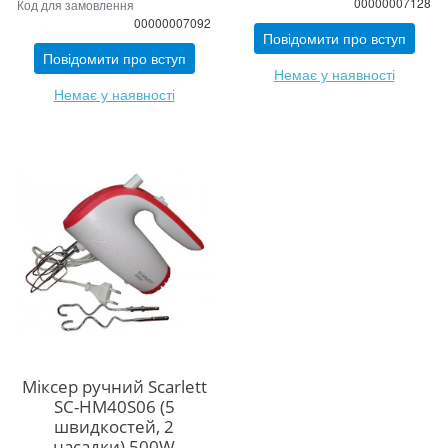
00000007128
Код для замовлення
00000007092
Повідомити про вступ
Повідомити про вступ
Немає у наявності
Немає у наявності
Міксер ручний Scarlett
SC-HM40S06 (5
швидкостей, 2
насадки) 500W