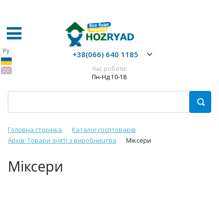
+38(066) 640 1185
Час роботи:
Пн-Нд 10-18
Головна сторінка
Каталог госптоварів
Архів: Товари зняті з виробництва
Міксери
Міксери