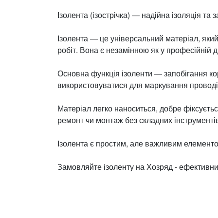
Ізолента (ізострічка) — надійна ізоляція та 
Ізолента — це універсальний матеріал, який
робіт. Вона є незамінною як у професійній дія
Основна функція ізоленти — запобігання ко
використовуватися для маркування проводі
Матеріал легко наноситься, добре фіксуєтьс
ремонт чи монтаж без складних інструменті
Ізолента є простим, але важливим елементо
Замовляйте ізоленту на Хозряд - ефективний 