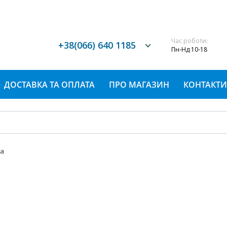
Час роботи:
+38(066) 640 1185
Пн-Нд 10-18
ДОСТАВКА ТА ОПЛАТА
ПРО МАГАЗИН
КОНТАКТИ
та