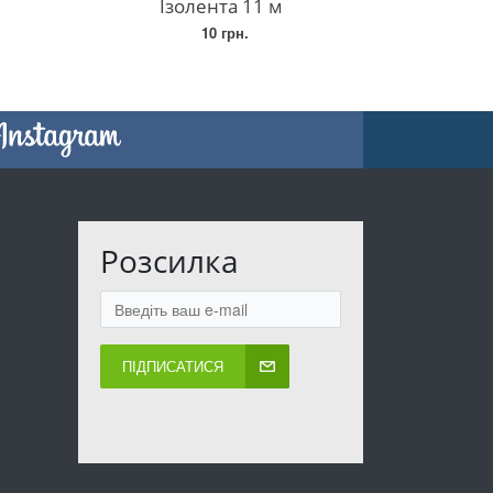
Ізолента 11 м
10 грн.
Розсилка
ПІДПИСАТИСЯ