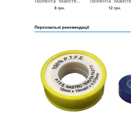
Ізолента "Майстер" 11 м
Ізолента "Майстер" 17 
8 грн.
12 грн.
Персональні рекомендації