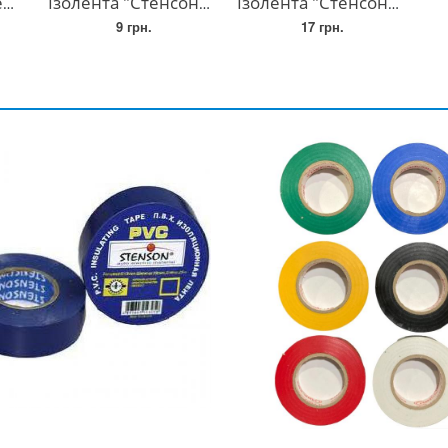
м
Ізолента "Стенсон" 10 м
Ізолента "Стенсон" 20 м
9 грн.
17 грн.