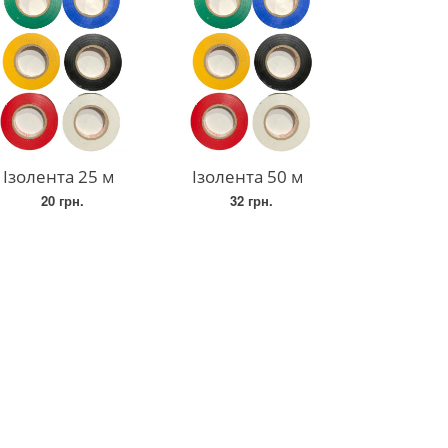
Ізолента 25 м
Ізолента 50 м
20 грн.
32 грн.