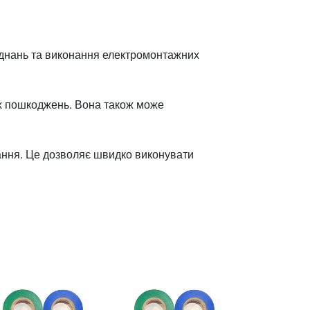
'єднань та виконання електромонтажних
их пошкоджень. Вона також може
тання. Це дозволяє швидко виконувати