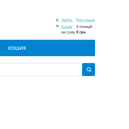
Увійти
Реєстрація
Кошик
0 позицій
на суму
0 грн.
КОШИК