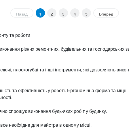
Назад
1
2
3
4
5
Вперед
онту та роботи
иконання різних ремонтних, будівельних та господарських з
 ключі, плоскогубці та інші інструменти, які дозволяють вико
учність та ефективність у роботі. Ергономічна форма та міц
ності.
чно спрощує виконання будь-яких робіт у будинку.
все необхідне для майстра в одному місці.