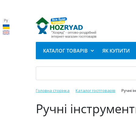
"Хозряд" - оптово-роздрібний
інтернет-магазин госптоварів
КАТАЛОГ ТОВАРІВ
ЯК КУПИТИ
Головна сторінка
Каталог госптоварів
Ручні і
Ручні інструмен