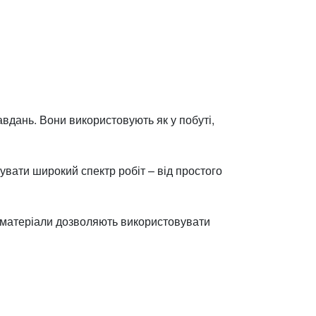
авдань. Вони використовують як у побуті,
нувати широкий спектр робіт – від простого
ні матеріали дозволяють використовувати