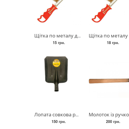
Щітка по металу дротяна латунна 80 грам
Щітка по металу дротяна латунна 8
15 грн.
18 грн.
Лопата совкова рейкова сталь
Молоток із ручкою, квадратний бойок 1 кг
150 грн.
200 грн.