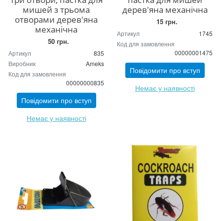
мишей з трьома
дерев'яна механічна
отворами дерев'яна
15 грн.
механічна
Артикул
1745
50 грн.
Код для замовлення
00000001475
Артикул
835
Виробник
Ameks
Повідомити про вступ
Код для замовлення
00000000835
Немає у наявності
Повідомити про вступ
Немає у наявності