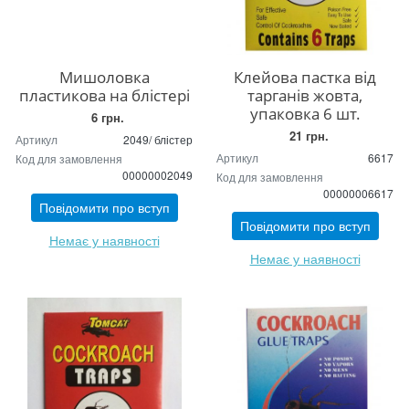
Мишоловка
Клейова пастка від
пластикова на блістері
тарганів жовта,
упаковка 6 шт.
6 грн.
21 грн.
Артикул
2049/ блістер
Артикул
6617
Код для замовлення
00000002049
Код для замовлення
00000006617
Повідомити про вступ
Повідомити про вступ
Немає у наявності
Немає у наявності