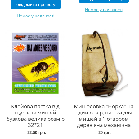
Повідомити про вступ
Немає у наявності
Немає у наявності
Клейова пастка від
Мишоловка "Норка" на
щурів та мишей
один отвір, пастка для
бузкова велика розмір
мишей з 1 отвором
32*21
дерев'яна механічна
22.50 грн.
20 грн.