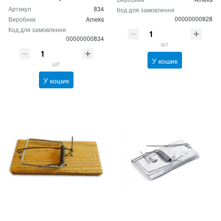
Артикул
834
Код для замовлення
00000000828
Виробник
Ameks
Код для замовлення
00000000834
шт
У кошик
шт
У кошик