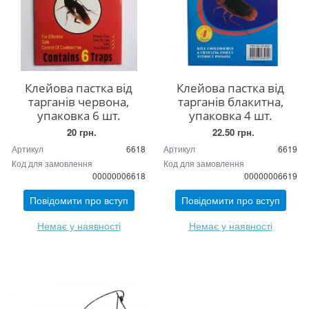
Клейова пастка від
Клейова пастка від
тарганів червона,
тарганів блакитна,
упаковка 6 шт.
упаковка 4 шт.
20 грн.
22.50 грн.
Артикул
6618
Артикул
6619
Код для замовлення
Код для замовлення
00000006618
00000006619
Повідомити про вступ
Повідомити про вступ
Немає у наявності
Немає у наявності