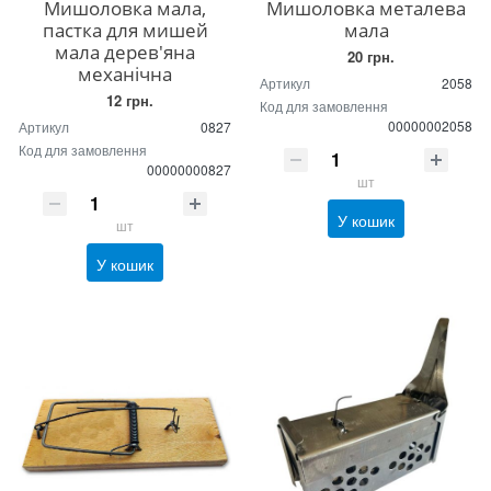
Мишоловка мала,
Мишоловка металева
пастка для мишей
мала
мала дерев'яна
20 грн.
механічна
Артикул
2058
12 грн.
Код для замовлення
00000002058
Артикул
0827
Код для замовлення
00000000827
шт
У кошик
шт
У кошик