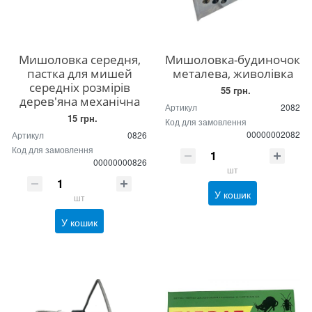
Мишоловка середня,
Мишоловка-будиночок
пастка для мишей
металева, живолівка
середніх розмірів
55 грн.
дерев'яна механічна
Артикул
2082
15 грн.
Код для замовлення
00000002082
Артикул
0826
Код для замовлення
00000000826
шт
У кошик
шт
У кошик