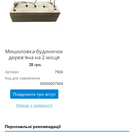
Мишоловка-будиночок
дерев'яна на 2 місця
28 грн.
Артикул
7924
Код для замовлення
00000007924
Повідомити про вступ
Немає у наявності
Персональні рекомендації