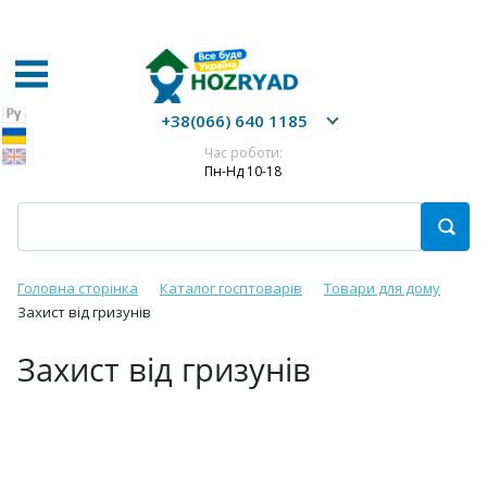
+38(066) 640 1185
Час роботи:
Пн-Нд 10-18
Головна сторінка
Каталог госптоварів
Товари для дому
Захист від гризунів
Захист від гризунів