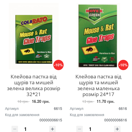
-10%
-10%
Клейова пастка від
Клейова пастка від
щурів та мишей
щурів та мишей
зелена велика розмір
зелена маленька
32*21
розмір 24*17
16.20 грн.
11.70 грн.
18 грн.
13 грн.
Артикул
6615
Артикул
6616
Код для замовлення
Код для замовлення
00000006615
00000006616