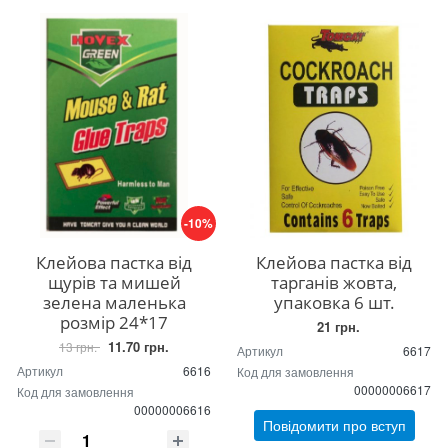
-10%
Клейова пастка від
Клейова пастка від
щурів та мишей
тарганів жовта,
зелена маленька
упаковка 6 шт.
розмір 24*17
21 грн.
11.70 грн.
13 грн.
Артикул
6617
Артикул
6616
Код для замовлення
00000006617
Код для замовлення
00000006616
Повідомити про вступ