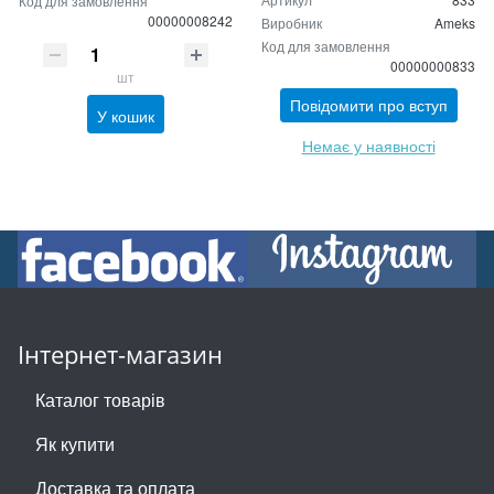
Код для замовлення
00000008242
Виробник
Ameks
Код для замовлення
00000000833
шт
Повідомити про вступ
У кошик
Немає у наявності
Інтернет-магазин
Каталог товарів
Як купити
Доставка та оплата