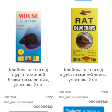
Клейова пастка від
Клейова пастка від
щурів та мишей
щурів та мишей жовта,
блакитна маленька,
упаковка 2 шт.
упаковка 2 шт.
Артикул
6620
Артикул
6622
Код для замовлення
00000006620
Код для замовлення
00000006622
Повідомити про вступ