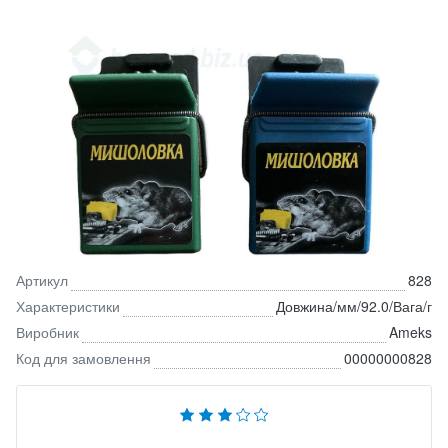
Артикул
828
Характеристики
Довжина/мм/92.0/Вага/г
Виробник
Ameks
Код для замовлення
00000000828