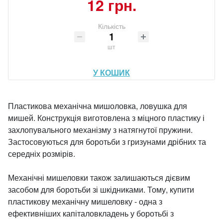
12 грн.
Кількість
шт
У КОШИК
Пластикова механічна мишоловка, ловушка для
мишей. Конструкція виготовлена ​​з міцного пластику і
захлопувального механізму з натягнутої пружини.
Застосовуються для боротьби з гризунами дрібних та
середніх розмірів.
Механічні мишеловки також залишаються дієвим
засобом для боротьби зі шкідниками. Тому, купити
пластикову механічну мишеловку - одна з
ефективніших капіталовкладень у боротьбі з