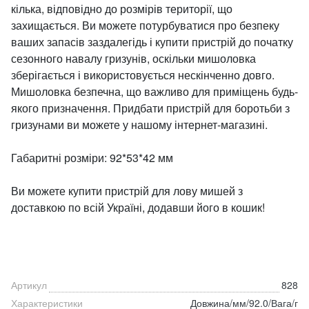
кілька, відповідно до розмірів території, що
захищається. Ви можете потурбуватися про безпеку
ваших запасів заздалегідь і купити пристрій до початку
сезонного навалу гризунів, оскільки мишоловка
зберігається і використовується нескінченно довго.
Мишоловка безпечна, що важливо для приміщень будь-
якого призначення. Придбати пристрій для боротьби з
гризунами ви можете у нашому інтернет-магазині.
Габаритні розміри: 92*53*42 мм
Ви можете купити пристрій для лову мишей з
доставкою по всій Україні, додавши його в кошик!
Артикул
828
Характеристики
Довжина/мм/92.0/Вага/г