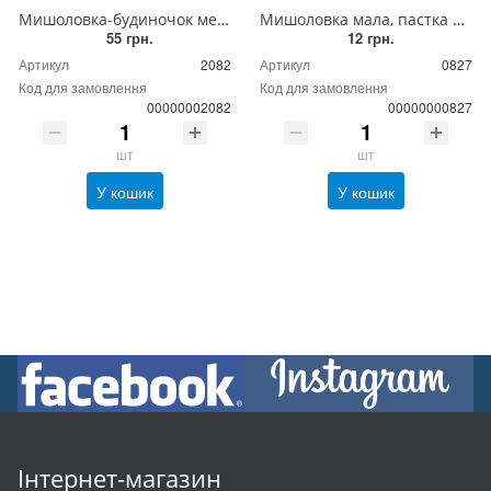
Мишоловка-будиночок металева, живолівка
Мишоловка мала, пастка для мишей мала дерев'яна механічна
55 грн.
12 грн.
Артикул
2082
Артикул
0827
Код для замовлення
Код для замовлення
00000002082
00000000827
шт
шт
У кошик
У кошик
Інтернет-магазин