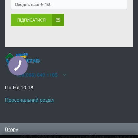
ПІДПИСАТИСЯ
КНОПКА
ЗВ'ЯЗКУ
+38(066) 640 1185
Пн-Нд 10-18
Персональний розділ
Вгору
2013 - 2026 © Хозряд - оптовий інтернет-магазин