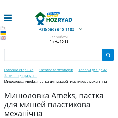
+38(066) 640 1185
Час роботи:
Пн-Нд 10-18
Головна сторінка
Каталог госптоварів
Товари для дому
Захист від гризунів
Мишоловка Ameks, пастка для мишей пластикова механічна
Мишоловка Ameks, пастка
для мишей пластикова
механічна