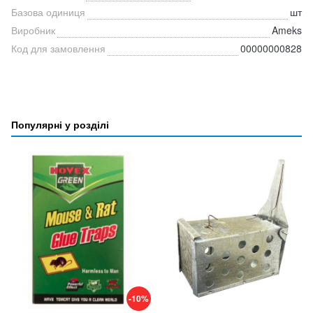
Базова одиниця
шт
Виробник
Ameks
Код для замовлення
00000000828
Популярні у розділі
-10%