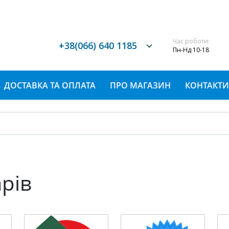
Час роботи:
+38(066) 640 1185
Пн-Нд 10-18
ДОСТАВКА ТА ОПЛАТА
ПРО МАГАЗИН
КОНТАКТИ
арів