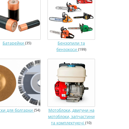
Батарейки
Бензопили та
(35)
бензокоси
(199)
ски для болгарки
Мотоблоки, двигуни на
(54)
мотоблоки, запчастини
та комплектуючі
(10)