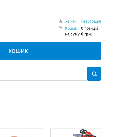
Увійти
Реєстрація
Кошик
0 позицій
на суму
0 грн.
КОШИК