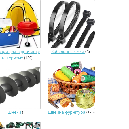
вари для відпочинку
Кабельні стяжки
(43)
та туризму
(129)
Шнеки
Швейна фурнітура
(5)
(126)