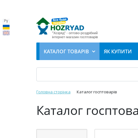
"Хозряд" - оптово-роздрібний
інтернет-магазин госптоварів
КАТАЛОГ ТОВАРІВ
ЯК КУПИТИ
Головна сторінка
Каталог госптоварів
Каталог госптов