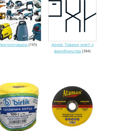
лектротовари
Архів: Товари зняті з
(165)
виробництва
(384)