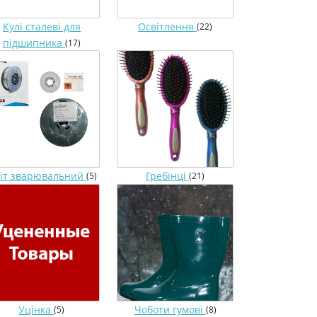
Кулі сталеві для
Освітлення
(22)
підшипника
(17)
іт зварювальний
Гребінці
(5)
(21)
Уцінка
Чоботи гумові
(5)
(8)