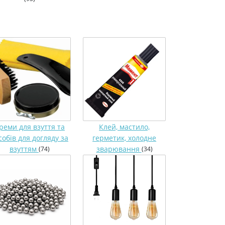
реми для взуття та
Клей, мастило,
собів для догляду за
герметик, холодне
взуттям
зварювання
(74)
(34)