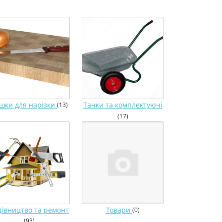
шки для нарізки
Тачки та комплектуючі
(13)
(17)
дівництво та ремонт
Товари
(0)
(93)