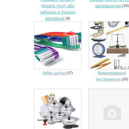
(блокує гугл), або
запальнички
(28)
заборон в Україні
виробник
(0)
Зубні щітки
Вимірювальні
(37)
інструменти
(26)