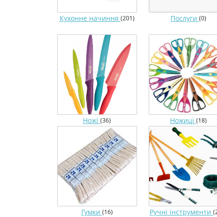
Кухонне начиння
Послуги
(201)
(0)
Ножі
Ножиці
(36)
(18)
Гумки
Ручні інструменти
(16)
(