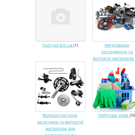
hozryad.biz.ua
Автотовари,
(1)
інструменти та
витратні матеріали
Велозапчастини,
Побутова хімія
(59
аксесуари та витратні
матеріали для