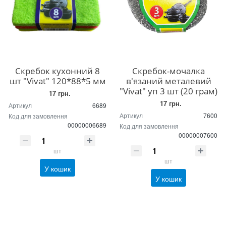
Скребок кухонний 8
Скребок-мочалка
шт "Vivat" 120*88*5 мм
в'язаний металевий
"Vivat" уп 3 шт (20 грам)
17 грн.
17 грн.
Артикул
6689
Артикул
7600
Код для замовлення
00000006689
Код для замовлення
00000007600
шт
шт
У кошик
У кошик