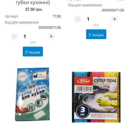
губки кухонні)
Код для замовлення
27.50 грн.
00000007139
Артикул
7138
Код для замовлення
упа
00000007138
У кошик
упа
У кошик