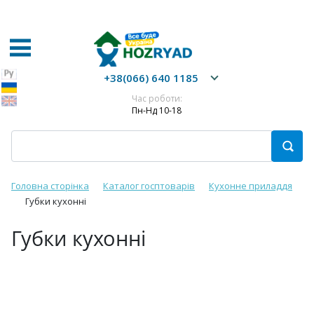
+38(066) 640 1185
Час роботи:
Пн-Нд 10-18
Головна сторінка
Каталог госптоварів
Кухонне приладдя
Губки кухонні
Губки кухонні