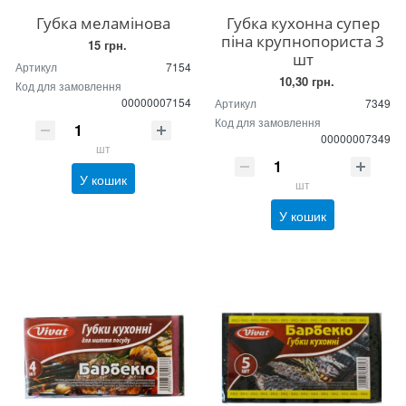
Губка меламінова
Губка кухонна супер
піна крупнопориста 3
15 грн.
шт
Артикул
7154
10,30 грн.
Код для замовлення
00000007154
Артикул
7349
Код для замовлення
00000007349
шт
У кошик
шт
У кошик