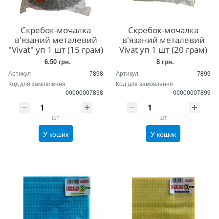
Скребок-мочалка
Скребок-мочалка
в'язаний металевий
в'язаний металевий
"Vivat" уп 1 шт (15 грам)
Vivat уп 1 шт (20 грам)
6.50 грн.
8 грн.
Артикул
7898
Артикул
7899
Код для замовлення
Код для замовлення
00000007898
00000007899
шт
шт
У кошик
У кошик