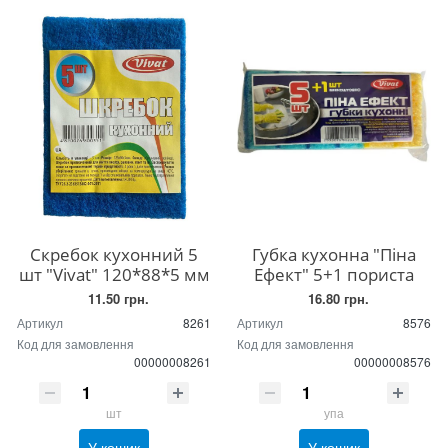
Скребок кухонний 5
Губка кухонна "Піна
шт "Vivat" 120*88*5 мм
Ефект" 5+1 пориста
11.50 грн.
16.80 грн.
Артикул
8261
Артикул
8576
Код для замовлення
Код для замовлення
00000008261
00000008576
шт
упа
У кошик
У кошик