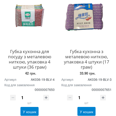
Губка кухонна для
Губка кухонна з
посуду з металевою
металевою ниткою,
ниткою, упаковка 4
упаковка 4 штуки (17
штуки (36 грам)
грам)
42 грн.
33.90 грн.
Артикул
AK036-19-BLV-4
Артикул
AK036-19-BLV-3
Код для замовлення
Код для замовлення
00000007650
00000007651
шт
шт
У кошик
У кошик