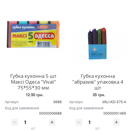
Губка кухонна 5 шт
Губка кухонна
Максі Одеса "Vivat"
"абразив" упаковка 4
75*55*30 мм
шт
12.50 грн.
35 грн.
Артикул
6688
Артикул
VALI-KD-575-4
Код для замовлення
Код для замовлення
00000006688
00000001469
шт
шт