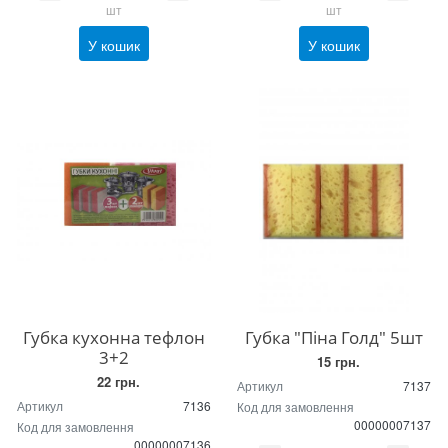
шт
шт
У кошик
У кошик
Губка кухонна тефлон
Губка "Піна Голд" 5шт
3+2
15 грн.
22 грн.
Артикул
7137
Артикул
7136
Код для замовлення
00000007137
Код для замовлення
00000007136