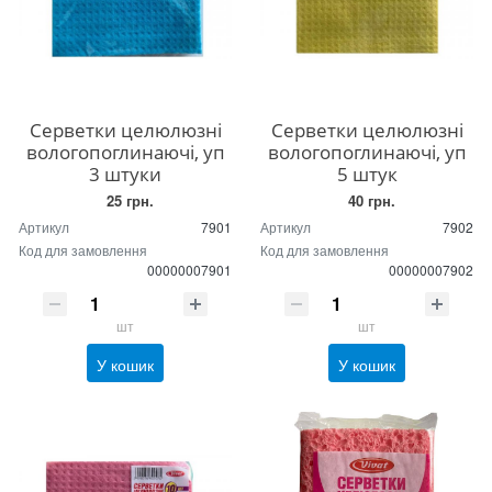
Серветки целюлюзні
Серветки целюлюзні
вологопоглинаючі, уп
вологопоглинаючі, уп
3 штуки
5 штук
25 грн.
40 грн.
Артикул
7901
Артикул
7902
Код для замовлення
Код для замовлення
00000007901
00000007902
шт
шт
У кошик
У кошик