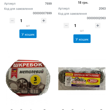
18 грн.
Артикул
7699
Артикул
2063
Код для замовлення
00000007699
Код для замовлення
00000002063
шт
шт
У кошик
У кошик