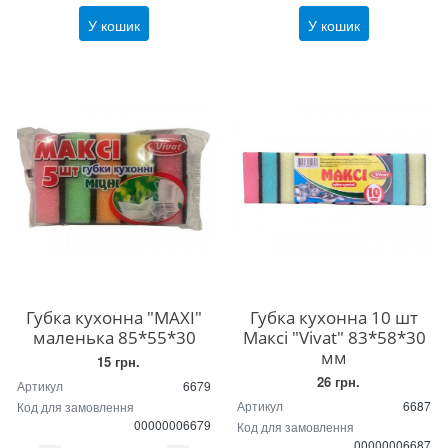
У кошик
У кошик
Губка кухонна "МAXI"
Губка кухонна 10 шт
маленька 85*55*30
Максі "Vivat" 83*58*30
мм
15 грн.
26 грн.
Артикул
6679
Артикул
6687
Код для замовлення
00000006679
Код для замовлення
00000006687