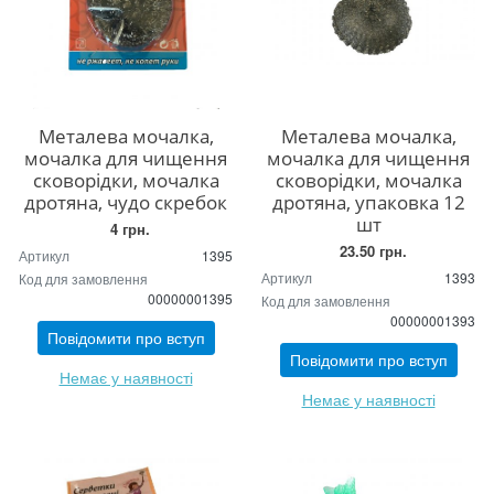
Металева мочалка,
Металева мочалка,
мочалка для чищення
мочалка для чищення
сковорідки, мочалка
сковорідки, мочалка
дротяна, чудо скребок
дротяна, упаковка 12
шт
4 грн.
23.50 грн.
Артикул
1395
Артикул
1393
Код для замовлення
00000001395
Код для замовлення
00000001393
Повідомити про вступ
Повідомити про вступ
Немає у наявності
Немає у наявності