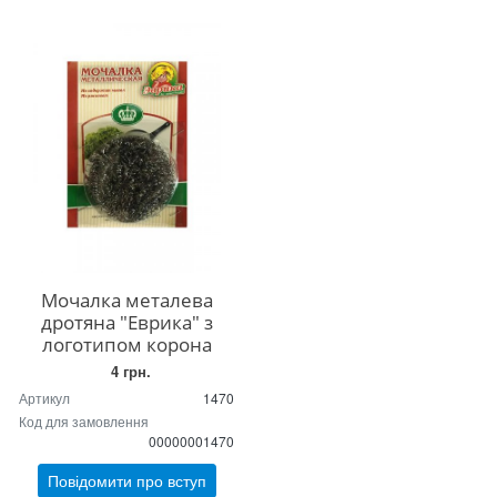
Мочалка металева
дротяна "Еврика" з
логотипом корона
4 грн.
Артикул
1470
Код для замовлення
00000001470
Повідомити про вступ