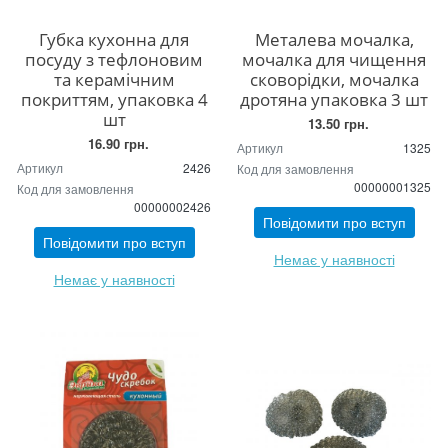
Губка кухонна для
Металева мочалка,
посуду з тефлоновим
мочалка для чищення
та керамічним
сковорідки, мочалка
покриттям, упаковка 4
дротяна упаковка 3 шт
шт
13.50 грн.
16.90 грн.
Артикул
1325
Артикул
2426
Код для замовлення
00000001325
Код для замовлення
00000002426
Повідомити про вступ
Повідомити про вступ
Немає у наявності
Немає у наявності