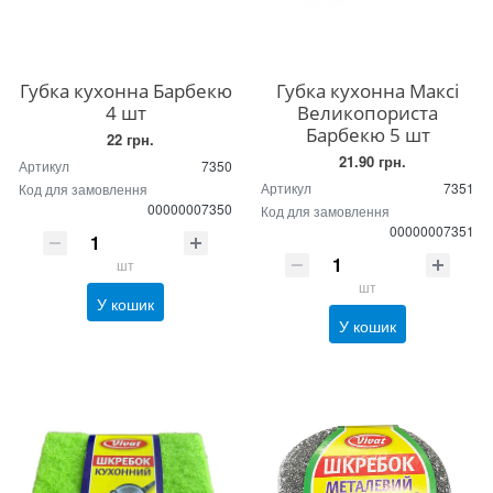
Губка кухонна Барбекю
Губка кухонна Максі
4 шт
Великопориста
Барбекю 5 шт
22 грн.
21.90 грн.
Артикул
7350
Артикул
7351
Код для замовлення
00000007350
Код для замовлення
00000007351
шт
шт
У кошик
У кошик