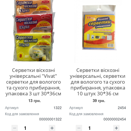
Серветки віскозні
Серветки віскозні
універсальні "Vivat"
універсальні, серветки
серветки для вологого
для вологого та сухого
та сухого прибирання,
прибирання, упаковка
упаковка 3 шт 30*36см
10 штук 30*36 см
13 грн.
39 грн.
Артикул
1322
Артикул
2454
Код для замовлення
Код для замовлення
00000001322
00000002454