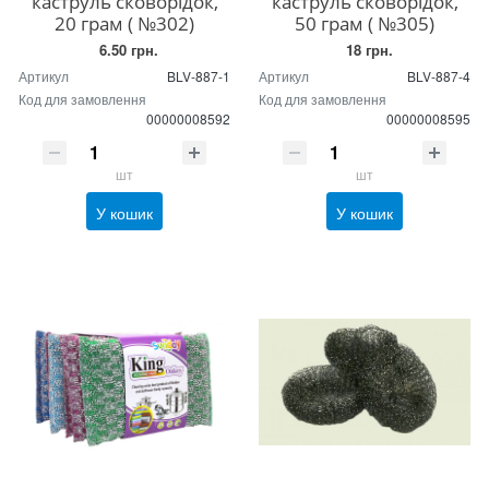
каструль сковорідок,
каструль сковорідок,
20 грам ( №302)
50 грам ( №305)
6.50 грн.
18 грн.
Артикул
BLV-887-1
Артикул
BLV-887-4
Код для замовлення
Код для замовлення
00000008592
00000008595
шт
шт
У кошик
У кошик