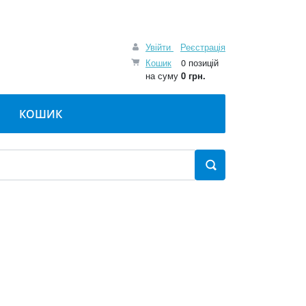
Увійти
Реєстрація
Кошик
0 позицій
на суму
0 грн.
КОШИК