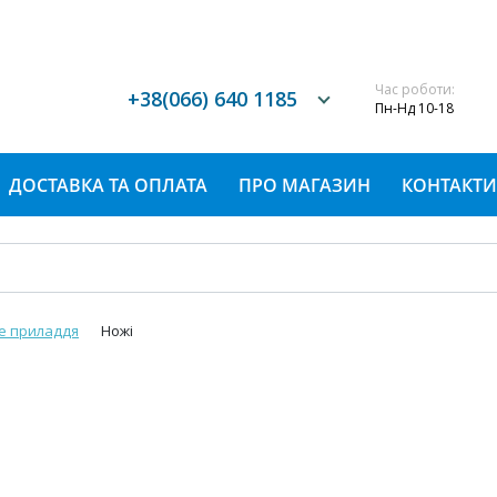
Час роботи:
+38(066) 640 1185
Пн-Нд 10-18
ДОСТАВКА ТА ОПЛАТА
ПРО МАГАЗИН
КОНТАКТИ
е приладдя
Ножі