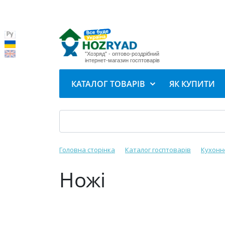
"Хозряд" - оптово-роздрібний
інтернет-магазин госптоварів
КАТАЛОГ ТОВАРІВ
ЯК КУПИТИ
Головна сторінка
Каталог госптоварів
Кухонн
Ножі