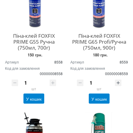
Піна-клей FOXFIX
Піна-клей FOXFIX
PRIME G55 Ручна
PRIME G65 Profi/Ручна
(750мл, 700г)
(750мл, 900г)
150 грн.
180 грн.
Артикул
8558
Артикул
8559
Код для замовлення
Код для замовлення
00000008558
00000008559
шт
шт
У кошик
У кошик