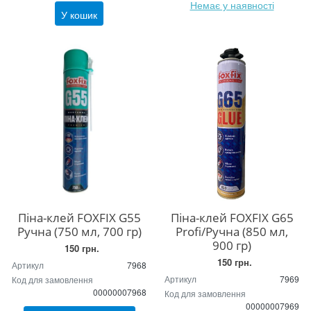
Немає у наявності
У кошик
Піна-клей FOXFIX G55
Піна-клей FOXFIX G65
Ручна (750 мл, 700 гр)
Profi/Ручна (850 мл,
900 гр)
150 грн.
150 грн.
Артикул
7968
Артикул
7969
Код для замовлення
00000007968
Код для замовлення
00000007969