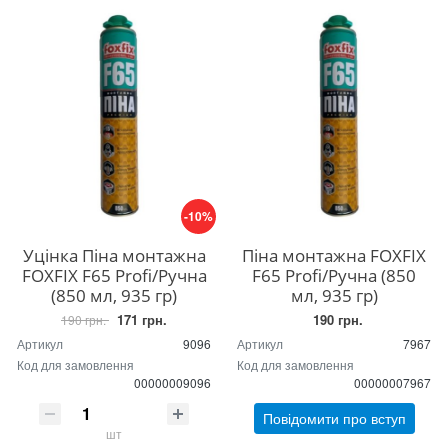
-10%
Уцінка Піна монтажна
Піна монтажна FOXFIX
FOXFIX F65 Profi/Ручна
F65 Profi/Ручна (850
(850 мл, 935 гр)
мл, 935 гр)
171 грн.
190 грн.
190 грн.
Артикул
9096
Артикул
7967
Код для замовлення
Код для замовлення
00000009096
00000007967
Повідомити про вступ
шт