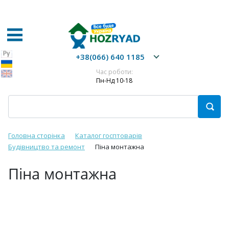
+38(066) 640 1185
Час роботи:
Пн-Нд 10-18
Головна сторінка
Каталог госптоварів
Будівництво та ремонт
Піна монтажна
Піна монтажна