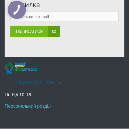
Розсилка
КНОПКА
ЗВ'ЯЗКУ
ПІДПИСАТИСЯ
+38(066) 640 1185
Пн-Нд 10-18
Персональний розділ