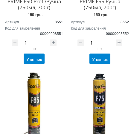
PRIME F50 Profi/Ручна
PRIME F55 Ручна
(750мл, 700г)
(750мл, 700г)
150 грн.
150 грн.
Артикул
8551
Артикул
8552
Код для замовлення
Код для замовлення
00000008551
00000008552
шт
шт
У кошик
У кошик