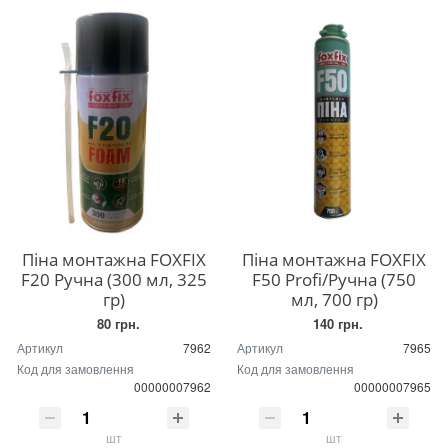
Піна монтажна FOXFIX
Піна монтажна FOXFIX
F20 Ручна (300 мл, 325
F50 Profi/Ручна (750
гр)
мл, 700 гр)
80 грн.
140 грн.
Артикул
7962
Артикул
7965
Код для замовлення
Код для замовлення
00000007962
00000007965
шт
шт