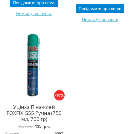
Повідомити про вступ
Повідомити про вступ
Немає у наявності
Немає у наявності
-10%
Уцінка Піна-клей
FOXFIX G55 Ручна (750
мл, 700 гр)
135 грн.
150 грн.
Артикул
9097