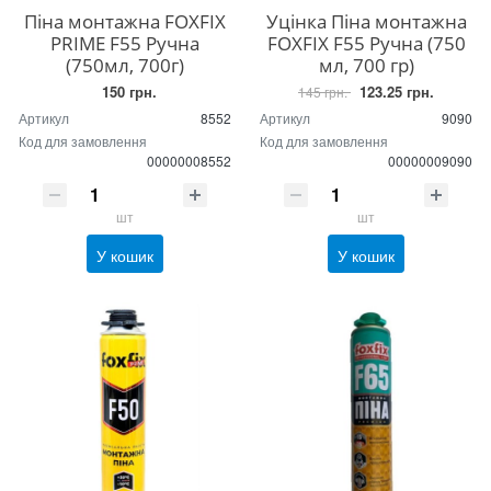
Піна монтажна FOXFIX
Уцінка Піна монтажна
PRIME F55 Ручна
FOXFIX F55 Ручна (750
(750мл, 700г)
мл, 700 гр)
150 грн.
123.25 грн.
145 грн.
Артикул
8552
Артикул
9090
Код для замовлення
Код для замовлення
00000008552
00000009090
шт
шт
У кошик
У кошик