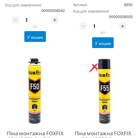
Артикул
8550
Код для замовлення
00000008042
Код для замовлення
00000008550
шт
шт
У кошик
У кошик
Піна монтажна FOXFIX
Піна монтажна FOXFIX