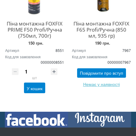
Піна монтажна FOXFIX
Піна монтажна FOXFIX
PRIME F50 Profi/Ручна
F65 Profi/Ручна (850
(750мл, 700г)
мл, 935 гр)
150 грн.
190 грн.
Артикул
8551
Артикул
7967
Код для замовлення
Код для замовлення
00000008551
00000007967
Повідомити про вступ
шт
Немає у наявності
У кошик