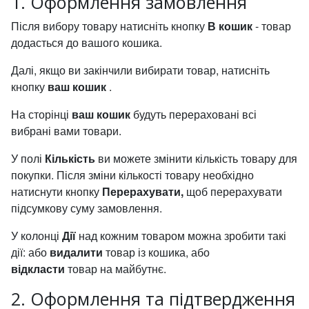
1. Оформлення замовлення
Після вибору товару натисніть кнопку
В кошик
- товар
додасться до вашого кошика.
Далі, якщо ви закінчили вибирати товар, натисніть
кнопку
ваш кошик
.
На сторінці
ваш кошик
будуть перераховані всі
вибрані вами товари.
У полі
Кількість
ви можете змінити кількість товару для
покупки. Після зміни кількості товару необхідно
натиснути кнопку
Перерахувати,
щоб перерахувати
підсумкову суму замовлення.
У колонці
Дії
над кожним товаром можна зробити такі
дії: або
видалити
товар із кошика, або
відкласти
товар на майбутнє.
2. Оформлення та підтвердження