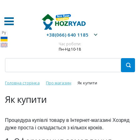
+38(066) 640 1185
Час роботи:
Пн-Нд 10-18
Головна сторінка
Про магазин
Як купити
Як купити
Процедура купівлі товару в Інтернет-магазині Хозряд
дуже проста і складається з кількох кроків.