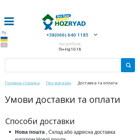
+38(066) 640 1185
Час роботи:
Пн-Нд 10-18
Головна сторінка
Про магазин
Доставка та оплата
Умови доставки та оплати
Способи доставки
Нова пошта
, Склад або адресна доставка
кур'єром Нової пошти