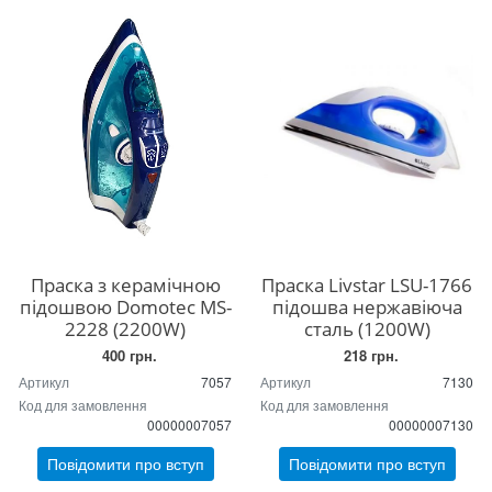
Праска з керамічною
Праска Livstar LSU-1766
підошвою Domotec MS-
підошва нержавіюча
2228 (2200W)
сталь (1200W)
400 грн.
218 грн.
Артикул
7057
Артикул
7130
Код для замовлення
Код для замовлення
00000007057
00000007130
Повідомити про вступ
Повідомити про вступ