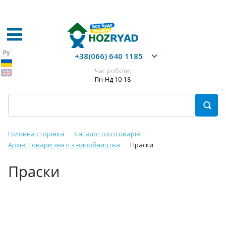
+38(066) 640 1185
Час роботи:
Пн-Нд 10-18
Головна сторінка
Каталог госптоварів
Архів: Товари зняті з виробництва
Праски
Праски