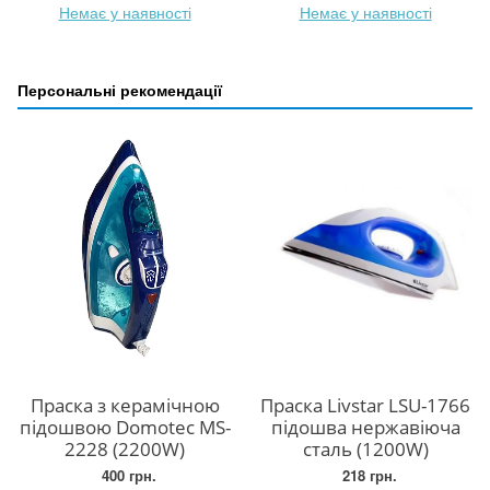
Немає у наявності
Немає у наявності
Персональні рекомендації
Праска з керамічною
Праска Livstar LSU-1766
підошвою Domotec MS-
підошва нержавіюча
2228 (2200W)
сталь (1200W)
400 грн.
218 грн.