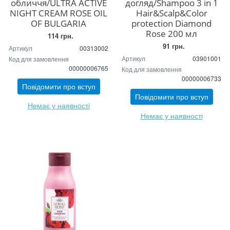
обличчя/ULTRA ACTIVE
догляд/Shampoo 3 in 1
NIGHT CREAM ROSE OIL
Hair&Scalp&Color
OF BULGARIA
protection Diamond
Rose 200 мл
114 грн.
91 грн.
Артикул
00313002
Артикул
03901001
Код для замовлення
00000006765
Код для замовлення
00000006733
Повідомити про вступ
Повідомити про вступ
Немає у наявності
Немає у наявності