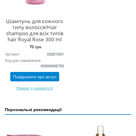
Шампунь для кожного
типу волосся/Hair
shampoo для всіх типів
hair Royal Rose 300 ml
70 грн.
Артикул
03201001
Код для замовлення
00000006750
Повідомити про вступ
Немає у наявності
Персональні рекомендації