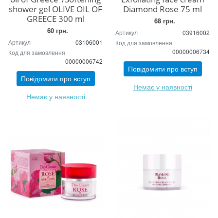
shower gel OLIVE OIL OF
Diamond Rose 75 ml
GREECE 300 ml
68 грн.
60 грн.
Артикул
03916002
Артикул
03106001
Код для замовлення
00000006734
Код для замовлення
00000006742
Повідомити про вступ
Повідомити про вступ
Немає у наявності
Немає у наявності