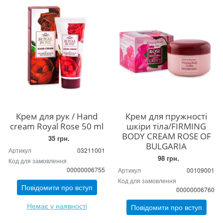
Крем для рук / Hand
Крем для пружності
cream Royal Rose 50 ml
шкіри тіла/FIRMING
BODY CREAM ROSE OF
35 грн.
BULGARIA
Артикул
03211001
98 грн.
Код для замовлення
00000006755
Артикул
00109001
Код для замовлення
Повідомити про вступ
00000006760
Немає у наявності
Повідомити про вступ