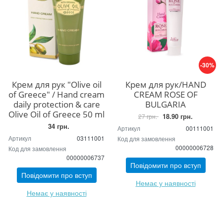
-30%
Крем для рук "Olive oil
Крем для рук/HAND
of Greece" / Hand cream
CREAM ROSE OF
daily protection & care
BULGARIA
Olive Oil of Greece 50 ml
18.90 грн.
27 грн.
34 грн.
Артикул
00111001
Артикул
03111001
Код для замовлення
00000006728
Код для замовлення
00000006737
Повідомити про вступ
Повідомити про вступ
Немає у наявності
Немає у наявності