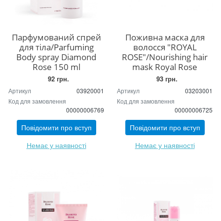
Парфумований спрей
Поживна маска для
для тіла/Parfuming
волосся "ROYAL
Body spray Diamond
ROSE"/Nourishing hair
Rose 150 ml
mask Royal Rose
92 грн.
93 грн.
Артикул
03920001
Артикул
03203001
Код для замовлення
Код для замовлення
00000006769
00000006725
Повідомити про вступ
Повідомити про вступ
Немає у наявності
Немає у наявності