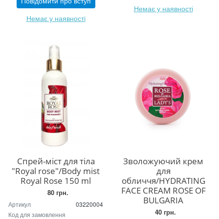
Повідомити про вступ
Немає у наявності
Немає у наявності
Спрей-міст для тіла
Зволожуючий крем
"Royal rose"/Body mist
для
Royal Rose 150 ml
обличчя/HYDRATING
FACE CREAM ROSE OF
80 грн.
BULGARIA
Артикул
03220004
40 грн.
Код для замовлення