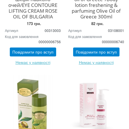
очей/EYE CONTOURE
lotion freshening &
LIFTING CREAM ROSE
parfuming Olive Oil of
OIL OF BULGARIA
Greece 300ml
173 грн.
82 грн.
Артикул
00313003
Артикул
03108001
Код для замовлення
Код для замовлення
00000006756
00000006740
Повідомити про вступ
Повідомити про вступ
Немає у наявності
Немає у наявності