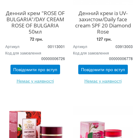
Денний крем "ROSE OF
Денний крем із UV-
BULGARIA"/DAY CREAM
захистом/Daily face
ROSE OF BULGARIA
cream SPF 20 Diamond
50мл
Rose
72 грн.
127 грн.
Артикул
00113001
Артикул
03913003
Код для замовлення
Код для замовлення
00000006726
00000006778
Повідомити про вступ
Повідомити про вступ
Немає у наявності
Немає у наявності