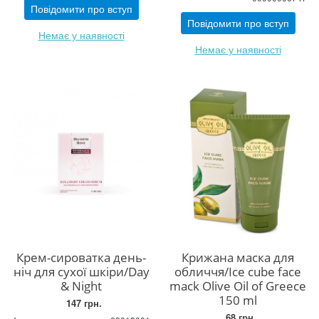
Повідомити про вступ
Повідомити про вступ
Немає у наявності
Немає у наявності
Крем-сироватка день-
Крижана маска для
ніч для сухої шкіри/Day
обличчя/Ice cube face
& Night
mack Olive Oil of Greece
150 ml
147 грн.
68 грн.