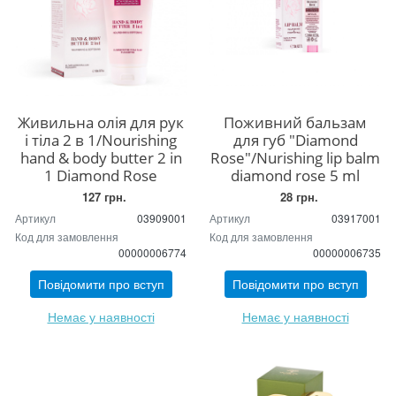
Живильна олія для рук
Поживний бальзам
і тіла 2 в 1/Nourishing
для губ "Diamond
hand & body butter 2 in
Rose"/Nurishing lip balm
1 Diamond Rose
diamond rose 5 ml
127 грн.
28 грн.
Артикул
03909001
Артикул
03917001
Код для замовлення
Код для замовлення
00000006774
00000006735
Повідомити про вступ
Повідомити про вступ
Немає у наявності
Немає у наявності