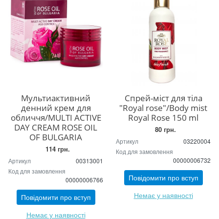
Мультиактивний
Спрей-міст для тіла
денний крем для
"Royal rose"/Body mist
обличчя/MULTI ACTIVE
Royal Rose 150 ml
DAY CREAM ROSE OIL
80 грн.
OF BULGARIA
Артикул
03220004
114 грн.
Код для замовлення
00000006732
Артикул
00313001
Код для замовлення
Повідомити про вступ
00000006766
Немає у наявності
Повідомити про вступ
Немає у наявності