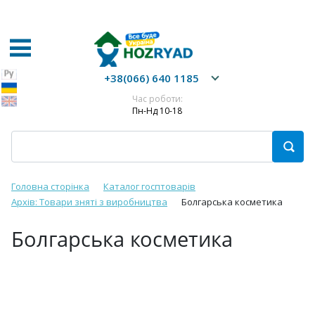
+38(066) 640 1185
Час роботи:
Пн-Нд 10-18
Головна сторінка
Каталог госптоварів
Архів: Товари зняті з виробництва
Болгарська косметика
Болгарська косметика