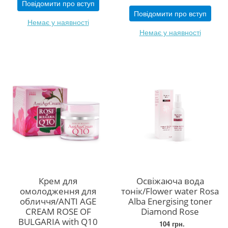
Повідомити про вступ
Повідомити про вступ
Немає у наявності
Немає у наявності
Крем для
Освіжаюча вода
омолодження для
тонік/Flower water Rosa
обличчя/ANTI AGE
Alba Energising toner
CREAM ROSE OF
Diamond Rose
BULGARIA with Q10
104 грн.