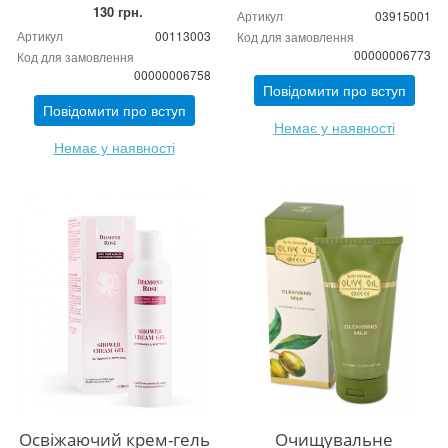
130 грн.
Артикул
03915001
Артикул
00113003
Код для замовлення
00000006773
Код для замовлення
00000006758
Повідомити про вступ
Повідомити про вступ
Немає у наявності
Немає у наявності
Освіжаючий крем-гель
Очищувальне