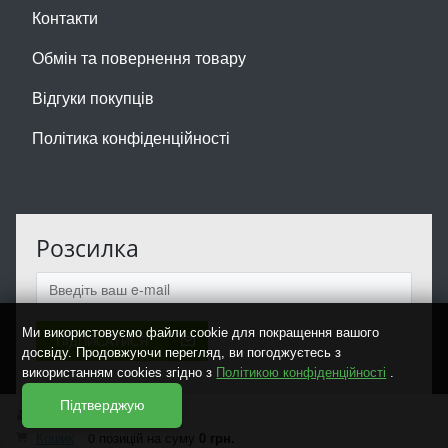
Контакти
Обмін та повернення товару
Відгуки покупців
Політика конфіденційності
Розсилка
Ми використовуємо файли cookie для покращення вашого
ПІДПИСАТИСЯ
досвіду. Продовжуючи перегляд, ви погоджуєтесь з
використанням cookies згідно з
Політикою конфіденційності
.
Підтверджую
Увійти
Реєстрація
Кошик
0 позицій
на суму
0 грн.