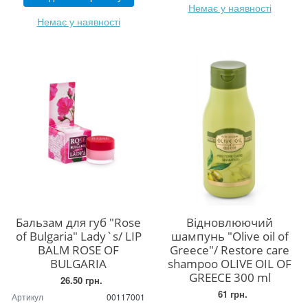
Немає у наявності
Немає у наявності
Бальзам для губ "Rose
Відновлюючий
of Bulgaria" Lady`s/ LIP
шампунь "Olive oil of
BALM ROSE OF
Greece"/ Restore care
BULGARIA
shampoo OLIVE OIL OF
GREECE 300 ml
26.50 грн.
61 грн.
Артикул
00117001