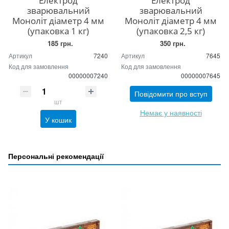
Електрод
Електрод
зварювальний
зварювальний
Моноліт діаметр 4 мм
Моноліт діаметр 4 мм
(упаковка 1 кг)
(упаковка 2,5 кг)
185 грн.
350 грн.
Артикул
7240
Артикул
7645
Код для замовлення
Код для замовлення
00000007240
00000007645
Повідомити про вступ
шт
Немає у наявності
У кошик
Персональні рекомендації