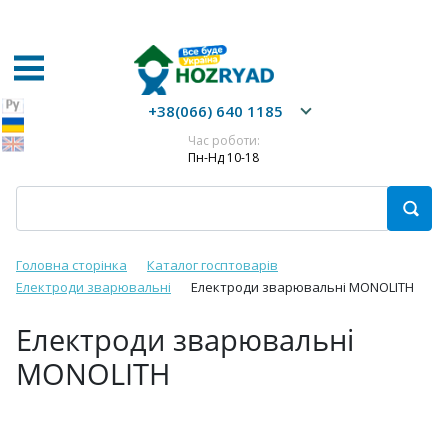
+38(066) 640 1185
Час роботи:
Пн-Нд 10-18
Головна сторінка
Каталог госптоварів
Електроди зварювальні
Електроди зварювальні MONOLITH
Електроди зварювальні
MONOLITH