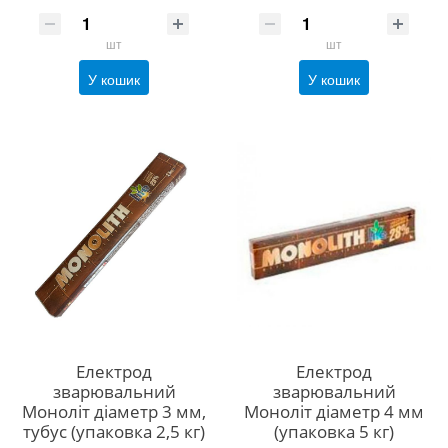
шт
шт
У кошик
У кошик
Електрод
Електрод
зварювальний
зварювальний
Моноліт діаметр 3 мм,
Моноліт діаметр 4 мм
тубус (упаковка 2,5 кг)
(упаковка 5 кг)