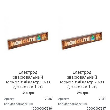
Електрод
Електрод
зварювальний
зварювальний
Mоноліт діаметр 3 мм
Моноліт діаметр 2 мм
(упаковка 1 кг)
(упаковка 1 кг)
200 грн.
250 грн.
Артикул
7236
Артикул
7237
Код для замовлення
Код для замовлення
00000007236
00000007237