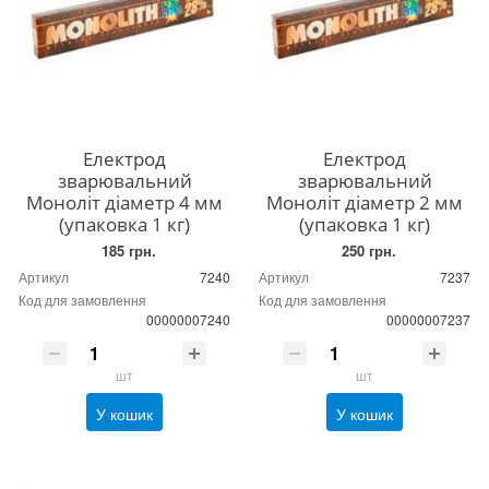
Електрод
Електрод
зварювальний
зварювальний
Моноліт діаметр 4 мм
Моноліт діаметр 2 мм
(упаковка 1 кг)
(упаковка 1 кг)
185 грн.
250 грн.
Артикул
7240
Артикул
7237
Код для замовлення
Код для замовлення
00000007240
00000007237
шт
шт
У кошик
У кошик