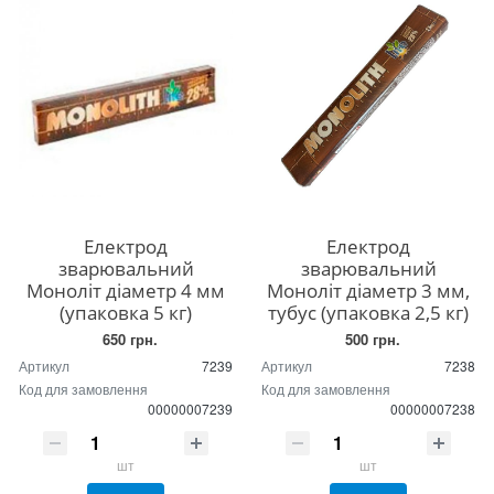
Електрод
Електрод
зварювальний
зварювальний
Моноліт діаметр 4 мм
Моноліт діаметр 3 мм,
(упаковка 5 кг)
тубус (упаковка 2,5 кг)
650 грн.
500 грн.
Артикул
7239
Артикул
7238
Код для замовлення
Код для замовлення
00000007239
00000007238
шт
шт