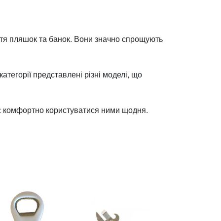
иття пляшок та банок. Вони значно спрощують
атегорії представлені різні моделі, що
яє комфортно користуватися ними щодня.