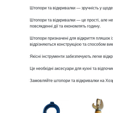
Штопори та відкривалки — зручність у щод
Штопори та відкривалки — це прості, але не
повсякденні дії та економлять годину.
Штопори призначені для відкриття пляшок із 
відрізняються конструкцією та способом ви
Якісні інструменти забезпечують легке від
Це необхідні аксесуари для кухні та відпочи
Замовляйте штопори та відкривалки на Хозр