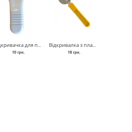
вачка для пляшок з пластиковою ручкою
Відкривалка з пластиковою ручкою для консервних банок та пляшок
10 грн.
18 грн.