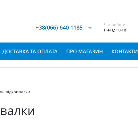
Час роботи:
+38(066) 640 1185
Пн-Нд 10-18
ДОСТАВКА ТА ОПЛАТА
ПРО МАГАЗИН
КОНТАКТИ
и, відкривалки
ивалки