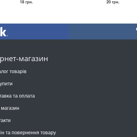
18 грн.
20 грн.
ернет-магазин
алог товарів
купити
тавка та оплата
 магазин
такти
ін та повернення товару