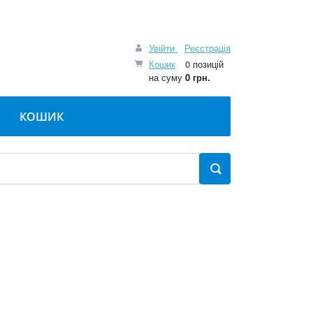
Увійти
Реєстрація
Кошик
0 позицій
на суму
0 грн.
КОШИК