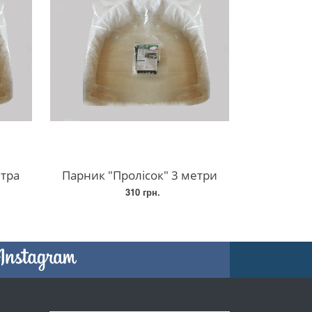
етра
Парник "Пролісок" 3 метри
310 грн.