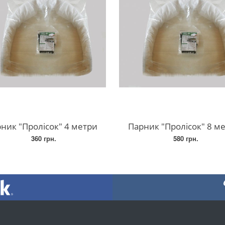
ник "Пролісок" 4 метри
Парник "Пролісок" 8 м
360 грн.
580 грн.