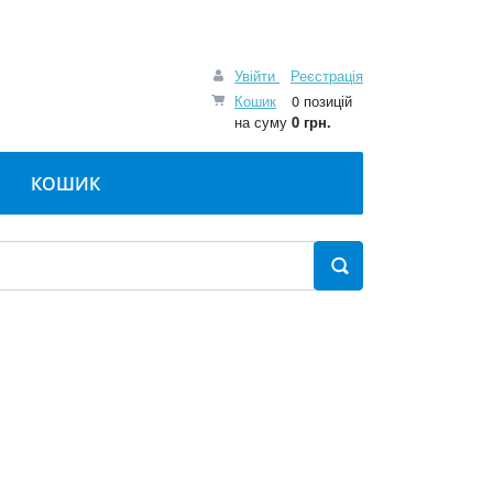
Увійти
Реєстрація
Кошик
0 позицій
на суму
0 грн.
КОШИК