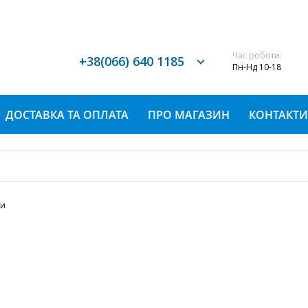
Час роботи:
+38(066) 640 1185
Пн-Нд 10-18
ДОСТАВКА ТА ОПЛАТА
ПРО МАГАЗИН
КОНТАКТИ
и