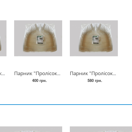
и
Парник "Пролісок" 6 метри
Парник "Пролісок" 8 метра
400 грн.
580 грн.