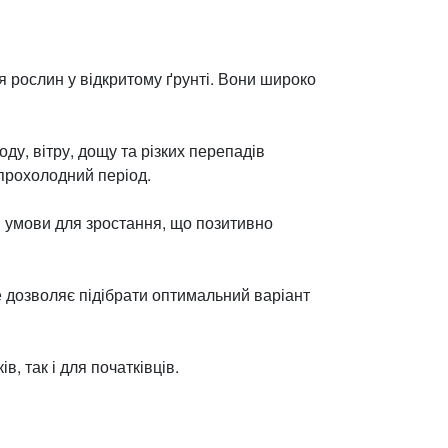
я рослин у відкритому ґрунті. Вони широко
у, вітру, дощу та різких перепадів
прохолодний період.
і умови для зростання, що позитивно
Це дозволяє підібрати оптимальний варіант
, так і для початківців.