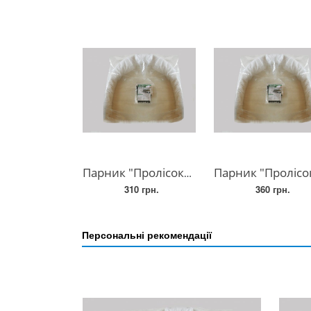
Парник "Пролісок" 3 метри
Парник "Пролісок" 4 метр
310 грн.
360 грн.
Персональні рекомендації