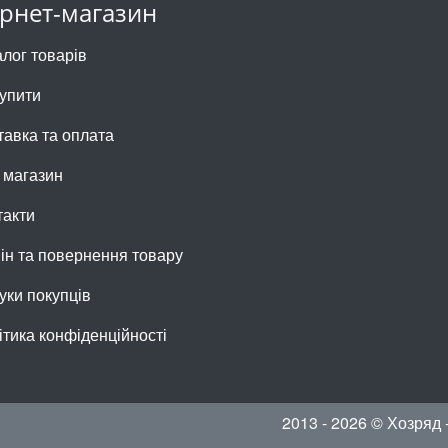
ернет-магазин
алог товарів
купити
тавка та оплата
 магазин
такти
ін та повернення товару
уки покупців
ітика конфіденційності
2013 - 2026 © Хозряд 