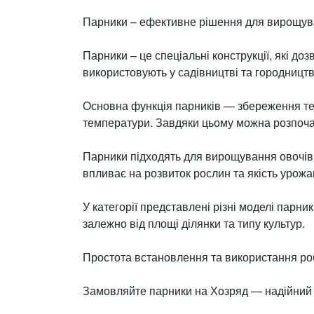
Парники – ефективне рішення для вирощува
Парники – це спеціальні конструкції, які д
використовують у садівництві та городництв
Основна функція парників — збереження тепл
температури. Завдяки цьому можна розпоча
Парники підходять для вирощування овочів, 
впливає на розвиток рослин та якість урожа
У категорії представлені різні моделі парн
залежно від площі ділянки та типу культур.
Простота встановлення та використання роби
Замовляйте парники на Хозряд — надійний з