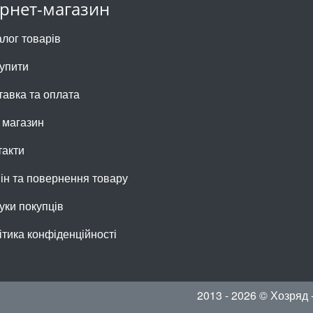
ернет-магазин
алог товарів
купити
тавка та оплата
 магазин
такти
ін та повернення товару
уки покупців
ітика конфіденційності
2013 - 2026 © Хозряд 