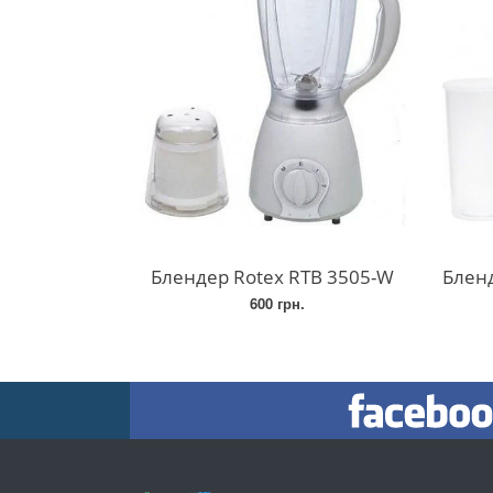
Блендер Rotex RTB 3505-W
Блендер 
600 грн.