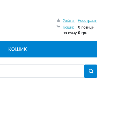
Увійти
Реєстрація
Кошик
0 позицій
на суму
0 грн.
КОШИК