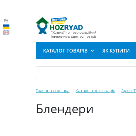
"Хозряд" - оптово-роздрібний
інтернет-магазин госптоварів
КАТАЛОГ ТОВАРІВ
ЯК КУПИТИ
Головна сторінка
Каталог госптоварів
Архів: 
Блендери