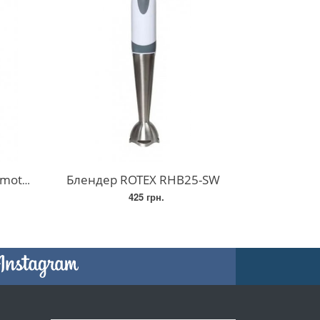
а скло)
Блендер ROTEX RHB25-SW
425 грн.