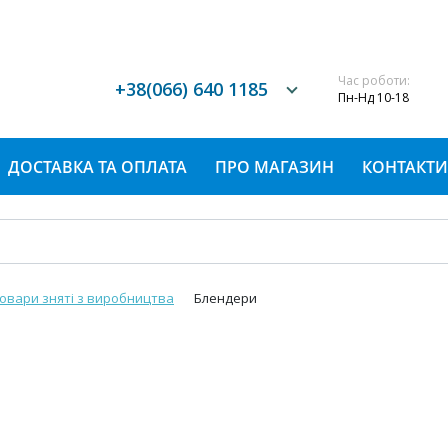
Час роботи:
+38(066) 640 1185
Пн-Нд 10-18
ДОСТАВКА ТА ОПЛАТА
ПРО МАГАЗИН
КОНТАКТИ
Товари зняті з виробництва
Блендери