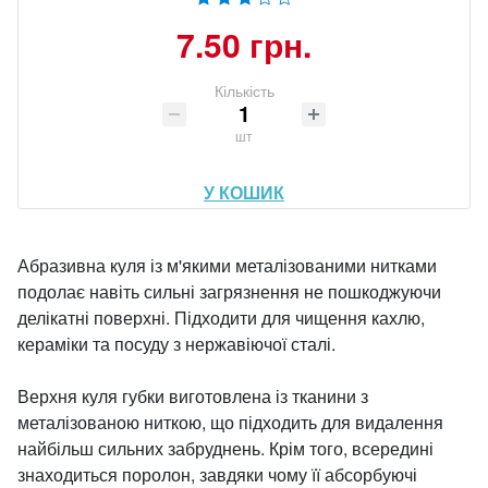
7.50 грн.
Кількість
шт
У КОШИК
Абразивна куля із м'якими металізованими нитками
подолає навіть сильні загрязнення не пошкоджуючи
делікатні поверхні. Підходити для чищення кахлю,
кераміки та посуду з нержавіючої сталі.
Верхня куля губки виготовлена ​​із тканини з
металізованою ниткою, що підходить для видалення
найбільш сильних забруднень. Крім того, всередині
знаходиться поролон, завдяки чому її абсорбуючі