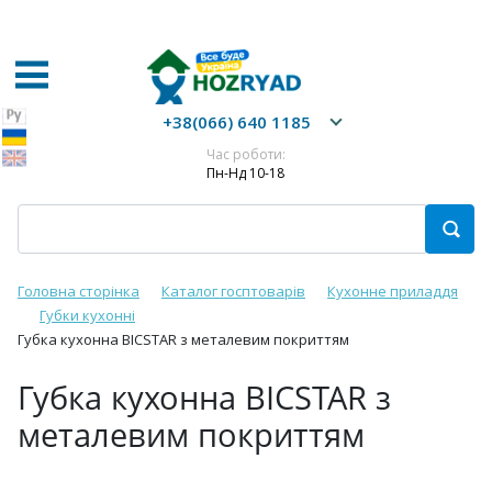
+38(066) 640 1185
Час роботи:
Пн-Нд 10-18
Головна сторінка
Каталог госптоварів
Кухонне приладдя
Губки кухонні
Губка кухонна BICSTAR з металевим покриттям
Губка кухонна BICSTAR з
металевим покриттям