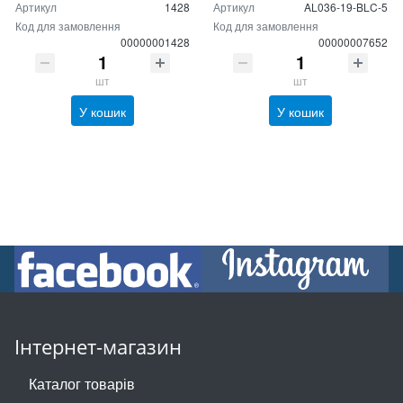
Артикул
1428
Артикул
AL036-19-BLC-5
Код для замовлення
Код для замовлення
00000001428
00000007652
шт
шт
У кошик
У кошик
Інтернет-магазин
Каталог товарів