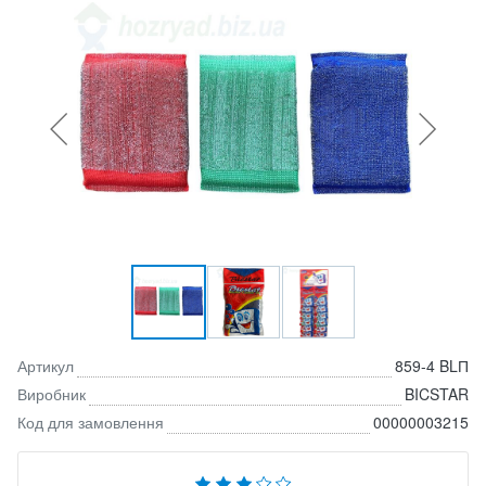
Артикул
859-4 BLП
Виробник
BICSTAR
Код для замовлення
00000003215