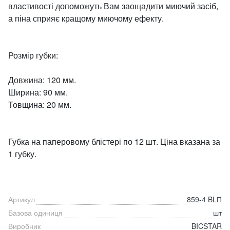
властивості допоможуть Вам заощадити миючий засіб,
а піна сприяє кращому миючому ефекту.
Розмір губки:
Довжина: 120 мм.
Ширина: 90 мм.
Товщина: 20 мм.
Губка на паперовому блістері по 12 шт. Ціна вказана за
1 губку.
Артикул
859-4 BLП
Базова одиниця
шт
Виробник
BICSTAR