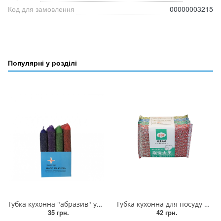
Код для замовлення
00000003215
Популярні у розділі
Губка кухонна "абразив" упаковка 4 шт
Губка кухонна для посуду з металевою ниткою, упаковка 4 штуки (36 грам)
35 грн.
42 грн.