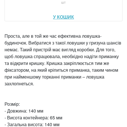
шт
У КОШИК
Проста, але в той же час ефективна ловушка-
будиночок. Вибратися з такої ловушки у гризуна шансів
немає. Такий пристрій має вигляд коробки. Для того,
щоб ловушка спрацювала, необхідно надіти приманку
та відкрити кришку. Кришка закріплюється тим же
фіксатором, на який кріпиться приманка, таким чином
при найменшому торканні приманки – ловушка
захлопнеться.
Розмір:
- Довжина: 140 мм
- Висота контейнера: 65 мм
- Загальна висота: 140 мм