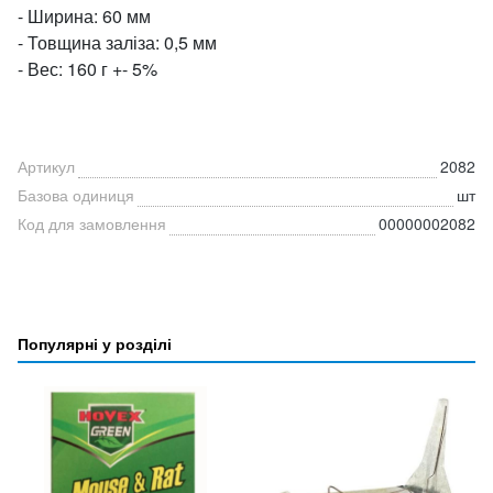
- Ширина: 60 ​​мм
- Товщина заліза: 0,5 мм
- Вес: 160 г +- 5%
Артикул
2082
Базова одиниця
шт
Код для замовлення
00000002082
Популярні у розділі