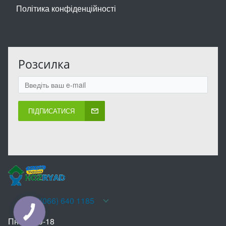
Політика конфіденційності
Розсилка
ПІДПИСАТИСЯ
+38(066) 640 1185
КНОПКА
ЗВ'ЯЗКУ
Пн-Нд 10-18