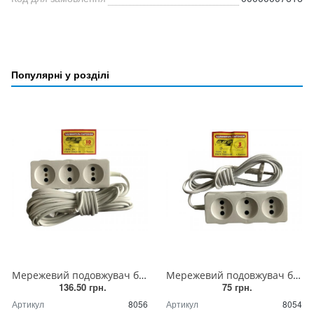
Популярні у розділі
Мережевий подовжувач білий, 10 метрів (6 ампер) на 3 розетки
Мережевий подовжувач білий, 3 метри (6 ампер) на 3 розетки
136.50 грн.
75 грн.
Артикул
8056
Артикул
8054