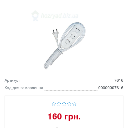
Артикул
7616
Код для замовлення
00000007616
160 грн.