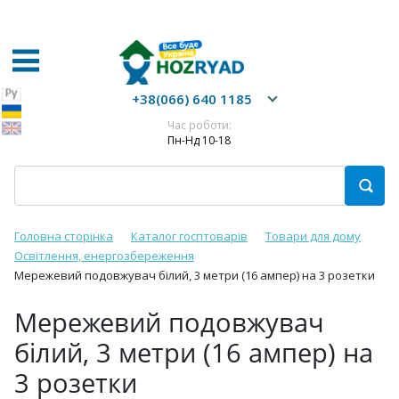
+38(066) 640 1185
Час роботи:
Пн-Нд 10-18
Головна сторінка
Каталог госптоварів
Товари для дому
Освітлення, енергозбереження
Мережевий подовжувач білий, 3 метри (16 ампер) на 3 розетки
Мережевий подовжувач
білий, 3 метри (16 ампер) на
3 розетки