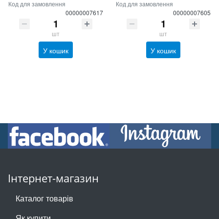
Код для замовлення
Код для замовлення
00000007617
00000007605
шт
шт
У кошик
У кошик
Інтернет-магазин
Каталог товарів
Як купити