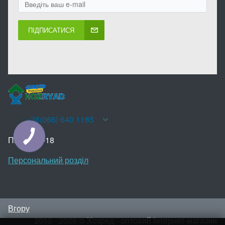
ПІДПИСАТИСЯ
+38(066) 640 1185
КНОПКА
Пн-Нд 10-18
ЗВ'ЯЗКУ
Персональний розділ
Вгору
2013 - 2026 © Хозряд - оптовий інтернет-магазин