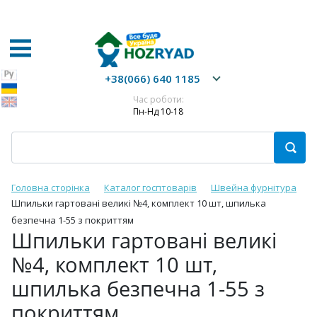
+38(066) 640 1185
Час роботи:
Пн-Нд 10-18
Головна сторінка
Каталог госптоварів
Швейна фурнітура
Шпильки гартовані великі №4, комплект 10 шт, шпилька
безпечна 1-55 з покриттям
Шпильки гартовані великі
№4, комплект 10 шт,
шпилька безпечна 1-55 з
покриттям