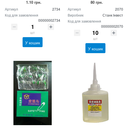
1.10 грн.
80 грн.
Артикул
2734
Артикул
2070
Код для замовлення
Виробник
Станк Інвест
00000002734
Код для замовлення
00000002070
шт
шт
У кошик
У кошик