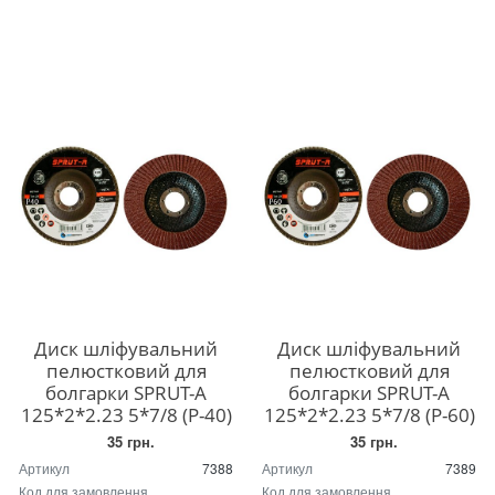
Диск шліфувальний
Диск шліфувальний
пелюстковий для
пелюстковий для
болгарки SPRUT-A
болгарки SPRUT-A
125*2*2.23 5*7/8 (P-40)
125*2*2.23 5*7/8 (P-60)
35 грн.
35 грн.
Артикул
7388
Артикул
7389
Код для замовлення
Код для замовлення