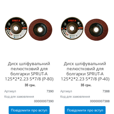
Диск шліфувальний
Диск шліфувальний
пелюстковий для
пелюстковий для
болгарки SPRUT-A
болгарки SPRUT-A
125*2*2.23 5*7/8 (P-80)
125*2*2.23 5*7/8 (P-40)
35 грн.
35 грн.
Артикул
7390
Артикул
7388
Код для замовлення
Код для замовлення
00000007390
00000007388
Повідомити про вступ
Повідомити про вступ