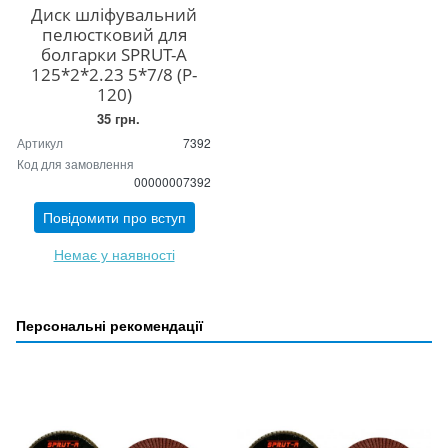
Диск шліфувальний
пелюстковий для
болгарки SPRUT-A
125*2*2.23 5*7/8 (P-
120)
35 грн.
Артикул
7392
Код для замовлення
00000007392
Повідомити про вступ
Немає у наявності
Персональні рекомендації