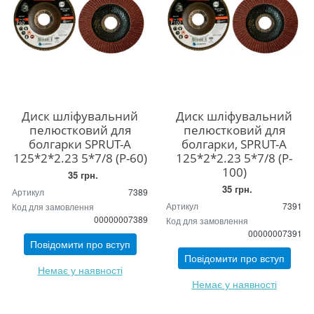
Диск шліфувальний
Диск шліфувальний
пелюстковий для
пелюстковий для
болгарки SPRUT-A
болгарки, SPRUT-A
125*2*2.23 5*7/8 (P-60)
125*2*2.23 5*7/8 (P-
100)
35 грн.
35 грн.
Артикул
7389
Артикул
7391
Код для замовлення
00000007389
Код для замовлення
00000007391
Повідомити про вступ
Повідомити про вступ
Немає у наявності
Немає у наявності