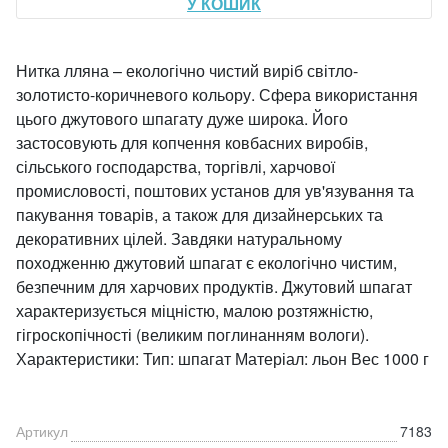
У КОШИК
Нитка лляна – екологічно чистий виріб світло-
золотисто-коричневого кольору. Сфера використання
цього джутового шпагату дуже широка. Його
застосовують для копчення ковбасних виробів,
сільського господарства, торгівлі, харчової
промисловості, поштових установ для ув'язування та
пакування товарів, а також для дизайнерських та
декоративних цілей. Завдяки натуральному
походженню джутовий шпагат є екологічно чистим,
безпечним для харчових продуктів. Джутовий шпагат
характеризується міцністю, малою розтяжністю,
гігроскопічності (великим поглинанням вологи).
Характеристики: Тип: шпагат Матеріал: льон Вес 1000 г
Артикул
7183