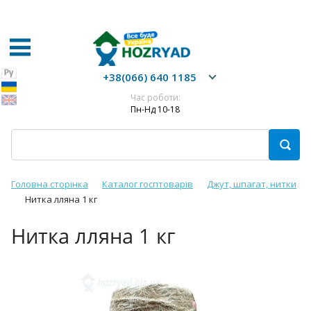
+38(066) 640 1185
Час роботи:
Пн-Нд 10-18
Головна сторінка
Каталог госптоварів
Джут, шпагат, нитки
Нитка лляна 1 кг
Нитка лляна 1 кг