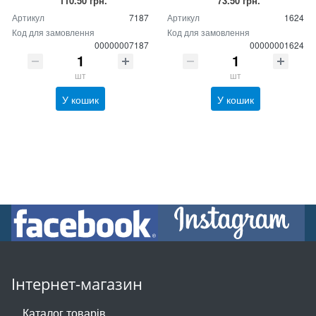
110.50 грн.
73.50 грн.
Артикул
7187
Артикул
1624
Код для замовлення
Код для замовлення
00000007187
00000001624
шт
шт
У кошик
У кошик
Інтернет-магазин
Каталог товарів