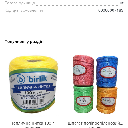
Базова одиниця
шт
Код для замовлення
00000007183
Популярні у розділі
Теплична нитка 100 г
Шпагат поліпропіленовий Jute RD 1000 грам
32.30 грн.
252 грн.