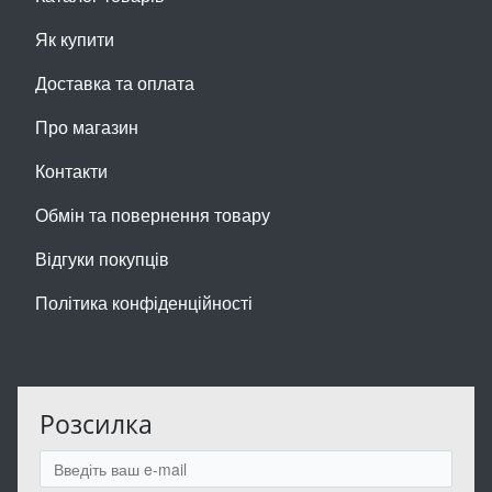
Як купити
Доставка та оплата
Про магазин
Контакти
Обмін та повернення товару
Відгуки покупців
Політика конфіденційності
Розсилка