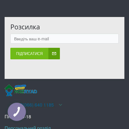
Розсилка
ПІДПИСАТИСЯ
+38(066) 640 1185
КНОПКА
ЗВ'ЯЗКУ
Пн-Нд 10-18
Персональний розділ