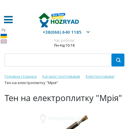
+38(066) 640 1185
Час роботи:
Пн-Нд 10-18
Головна сторінка
Каталог госптоварів
Електротовари
Тен на електроплитку "Мрія"
Тен на електроплитку "Мрія"