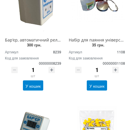
Бар'єр, автоматичний реле вимикач, захист для холодильника
Набір для паяння універсальний
300 грн.
35 грн.
Артикул
8239
Артикул
1108
Код для замовлення
Код для замовлення
00000008239
00000001108
шт
шт
У кошик
У кошик