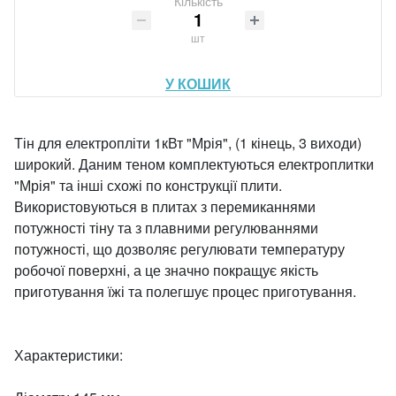
Кількість
шт
У КОШИК
Тін для електропліти 1кВт "Мрія", (1 кінець, 3 виходи)
широкий. Даним теном комплектуються електроплитки
"Мрія" та інші схожі по конструкції плити.
Використовуються в плитах з перемиканнями
потужності тіну та з плавними регулюваннями
потужності, що дозволяє регулювати температуру
робочої поверхні, а це значно покращує якість
приготування їжі та полегшує процес приготування.
Характеристики: