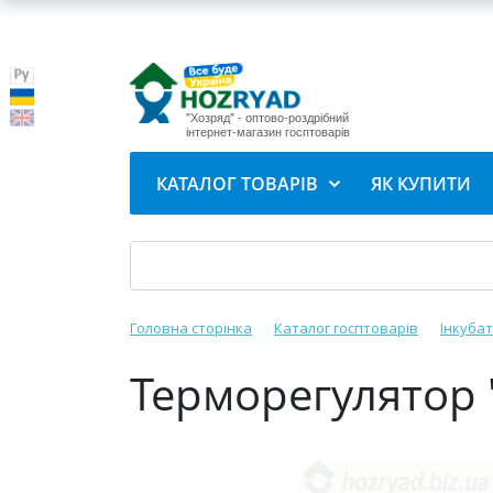
"Хозряд" - оптово-роздрібний
інтернет-магазин госптоварів
КАТАЛОГ ТОВАРІВ
ЯК КУПИТИ
Головна сторінка
Каталог госптоварів
Інкуба
Терморегулятор 