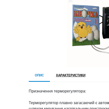
ОПИС
ХАРАКТЕРИСТИКИ
Призначення терморегулятора:
Терморегулятор плавно загасаючий є автом
шляхом керування нагрівальним пристроєм 