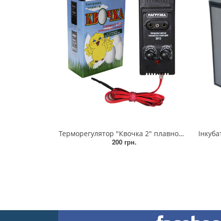
Терморегулятор "Квочка 2" плавнозагасаючий
Інкубат
200 грн.