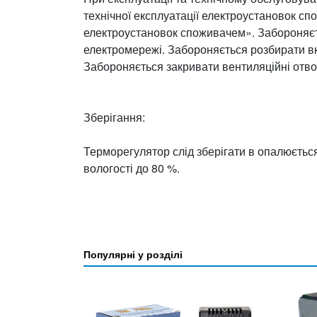
технічної експлуатації електроустановок сп
електроустановок споживачем». Забороняєть
електромережі. Забороняється розбирати в
Забороняється закривати вентиляційні отв
Зберігання:
Терморегулятор слід зберігати в опалюється
вологості до 80 %.
Популярні у розділі