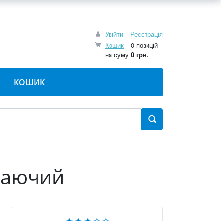
Увійти
Реєстрація
Кошик
0 позицій
на суму
0 грн.
КОШИК
асаючий