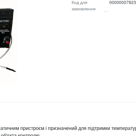
Код для
00000007823
замовлення
атичним пристроєм і призначений для підтримки температу
об'єкта контролю.