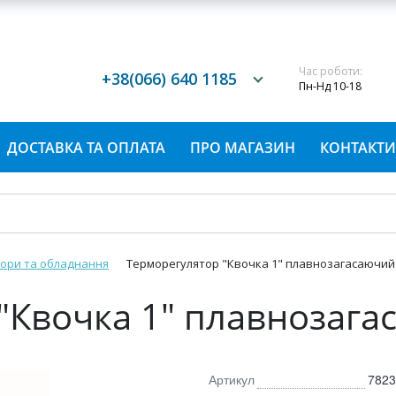
Час роботи:
+38(066) 640 1185
Пн-Нд 10-18
ДОСТАВКА ТА ОПЛАТА
ПРО МАГАЗИН
КОНТАКТИ
тори та обладнання
Терморегулятор "Квочка 1" плавнозагасаючий
"Квочка 1" плавнозаг
Артикул
7823