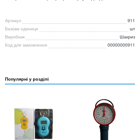
Артикул
911
Базова одиниця
шт
Виробник
Шакриз
Код для замовлення
00000000911
Популярні у розділі