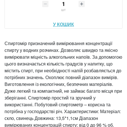
шт
У КОШИК
Спиртомір призначений вимірювання концентрації
спирту у водних розчинах. Дозволяє швидко та якісно
вимірювати міцність алкогольних напоїв. За допомогою
цього визначається кількість градусів у напитку, що
містить спирт, при необхідності напій розбавляється до
потрібних значень. Охоплює повний діапазон вимірів.
Виготовлення із екологічних, безпечних матеріалів.
Дуже легкий та компактний, не займає багато місця при
зберіганні. Спиртомір простий та зручний у
використанні. Побутовий спиртометр – корисна та
потрібна у господарстві річ. Характеристики: Матеріал:
скло, свинець Довжина: 13,5*1,1см Діапазон
вимірюваних концентрацій спирту: від 0 до 96 % об.