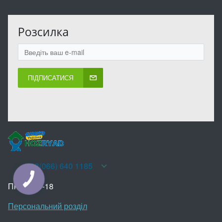
Розсилка
ПІДПИСАТИСЯ
+38(066) 640 1185
КНОПКА
ЗВ'ЯЗКУ
Пн-Нд 10-18
Персональний розділ