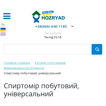
+38(066) 640 1185
Час роботи:
Пн-Нд 10-18
Головна сторінка
Каталог госптоварів
Вимірювальні інструменти
Спиртомір побутовий, універсальний
Спиртомір побутовий,
універсальний