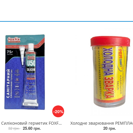
-20%
коновий герметик FOXFIX U50 50ml Санітарний прозорий
Холодне зварювання РЕМПЛАСТ 20 
25.60 грн.
20 грн.
32 грн.