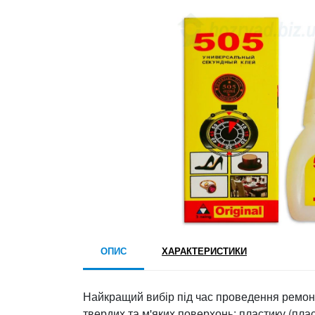
ОПИС
ХАРАКТЕРИСТИКИ
Найкращий вибір під час проведення ремонтн
твердих та м'яких поверхонь: пластику (плас