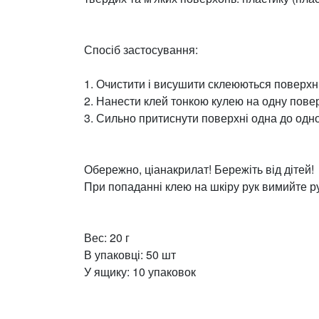
Спосіб застосування:
1. Очистити і висушити склеюються поверхні
2. Нанести клей тонкою кулею на одну пове
3. Сильно притиснути поверхні одна до одно
Обережно, ціанакрилат! Бережіть від дітей!
При попаданні клею на шкіру рук вимийте р
Вес: 20 г
В упаковці: 50 шт
У ящику: 10 упаковок