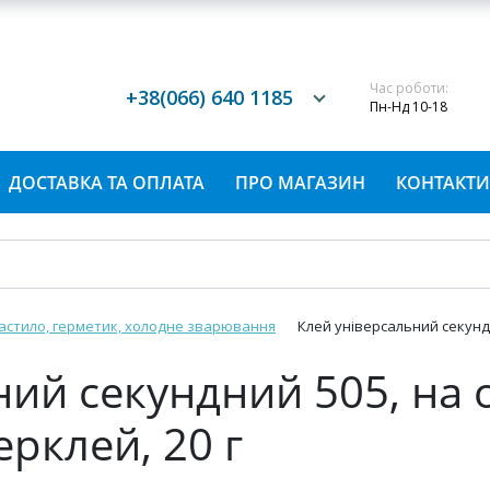
Час роботи:
+38(066) 640 1185
Пн-Нд 10-18
ДОСТАВКА ТА ОПЛАТА
ПРО МАГАЗИН
КОНТАКТИ
мастило, герметик, холодне зварювання
Клей універсальний секундн
ний секундний 505, на 
ерклей, 20 г