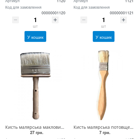
Артикул
1120
Артикул
1121
Код для замовлення
Код для замовлення
00000001120
00000001121
шт
шт
У кошик
У кошик
Кисть малярська макловиця 30/90
Кисть малярська потовщена 25/12
27 грн.
7 грн.