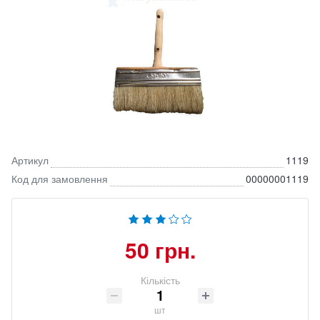
Артикул
1119
Код для замовлення
00000001119
50 грн.
Кількість
шт