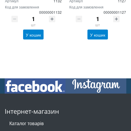
Артикул
1132
Артикул
1127
Код для замовлення
Код для замовлення
00000001132
00000001127
шт
шт
У кошик
У кошик
Інтернет-магазин
Каталог товарів