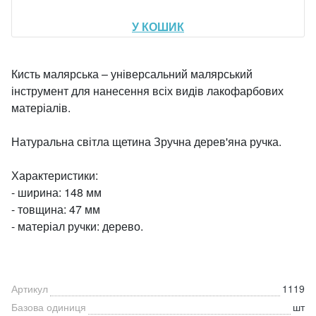
У КОШИК
Кисть малярська – універсальний малярський
інструмент для нанесення всіх видів лакофарбових
матеріалів.
Натуральна світла щетина Зручна дерев'яна ручка.
Характеристики:
- ширина: 148 мм
- товщина: 47 мм
- матеріал ручки: дерево.
Артикул
1119
Базова одиниця
шт