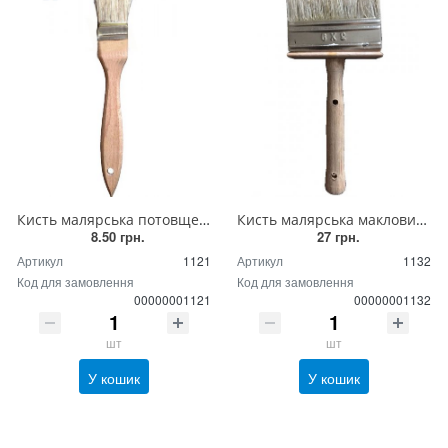
Кисть малярська потовщена 40/12
Кисть малярська макловиця 30/90
8.50 грн.
27 грн.
Артикул
1121
Артикул
1132
Код для замовлення
Код для замовлення
00000001121
00000001132
шт
шт
У кошик
У кошик