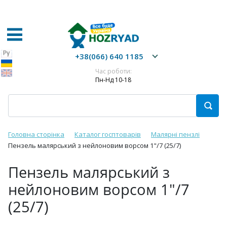
+38(066) 640 1185
Час роботи:
Пн-Нд 10-18
Головна сторінка
Каталог госптоварів
Малярні пензлі
Пензель малярський з нейлоновим ворсом 1"/7 (25/7)
Пензель малярський з
нейлоновим ворсом 1"/7
(25/7)