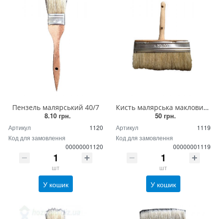
Пензель малярський 40/7
Кисть малярська макловиця 50х150 мм
8.10 грн.
50 грн.
Артикул
1120
Артикул
1119
Код для замовлення
Код для замовлення
00000001120
00000001119
шт
шт
У кошик
У кошик