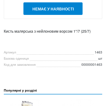
НЕМАЄ У НАЯВНОСТІ
Кисть малярська з нейлоновим ворсом 1"/7 (25/7)
Артикул
1463
Базова одиниця
шт
Код для замовлення
00000001463
Популярні у розділі