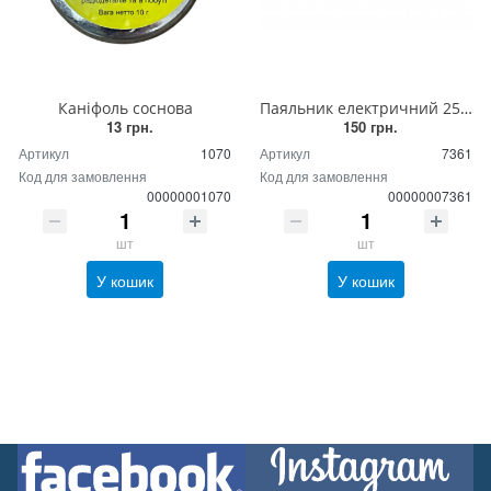
Каніфоль соснова
Паяльник електричний 25 Вт 220 В
13 грн.
150 грн.
Артикул
1070
Артикул
7361
Код для замовлення
Код для замовлення
00000001070
00000007361
шт
шт
У кошик
У кошик