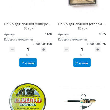
Набір для паяння універсальний
Набір для паяння (стеарин, каніфоль, припій) у пластиковій коробочці
35 грн.
20 грн.
Артикул
1108
Артикул
6875
Код для замовлення
Код для замовлення
00000001108
00000006875
шт
шт
У кошик
У кошик