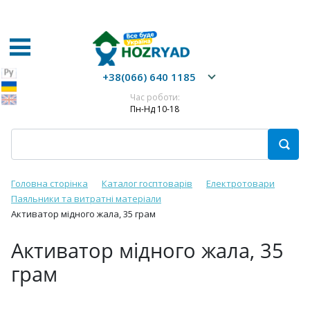
+38(066) 640 1185
Час роботи:
Пн-Нд 10-18
Головна сторінка
Каталог госптоварів
Електротовари
Паяльники та витратні матеріали
Активатор мідного жала, 35 грам
Активатор мідного жала, 35
грам