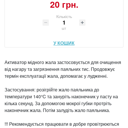
20 грн.
Кількість
шт
У КОШИК
Активатор мідного жала застосовується для очищення
від нагару та загрязнення паяльних тис. Продовжує
термін експлуатації жала, допомагає у лудженні.
Застосування: розігрійте жало паяльника до
температури 140°C та зануріть наконечник у пасту на
кілька секунд. За допомогою мокрої губки протріть
наконечник жала. Потім залудіть жало паяльника.
!!! Рекомендується працювати в добре провітрюються