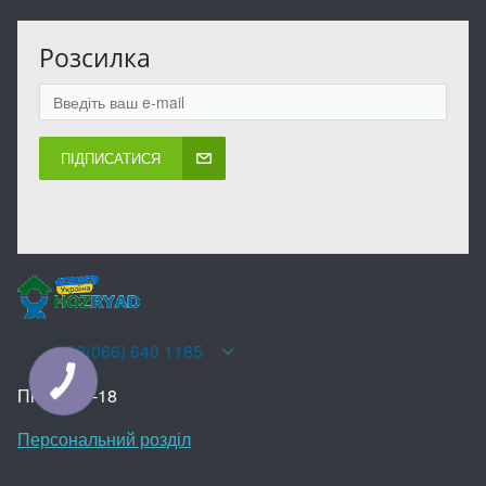
Розсилка
ПІДПИСАТИСЯ
+38(066) 640 1185
КНОПКА
ЗВ'ЯЗКУ
Пн-Нд 10-18
Персональний розділ