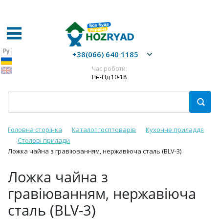
+38(066) 640 1185
Час роботи:
Пн-Нд 10-18
Головна сторінка
Каталог госптоварів
Кухонне приладдя
Столові прилади
Ложка чайна з гравіюванням, нержавіюча сталь (BLV-3)
Ложка чайна з
гравіюванням, нержавіюча
сталь (BLV-3)