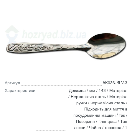
Артикул
AK036-BLV-3
Характеристики
Довжина / мм / 143 / Матеріал
/ Нержавіюча сталь / Матеріал
ручки / нержавіюча сталь /
Підходить для миття в
посудомийній машині / так /
Поверхня / Глянцева / Тип
ложки / Чайна / товщина / 1