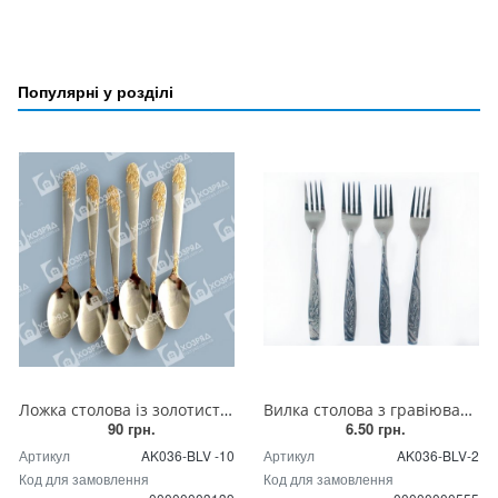
Популярні у розділі
Ложка столова із золотистим гравіюванням 552-BLV-10
Вилка столова з гравіюванням з нержавіючої сталі (BLV-2)
90 грн.
6.50 грн.
Артикул
AK036-BLV -10
Артикул
AK036-BLV-2
Код для замовлення
Код для замовлення