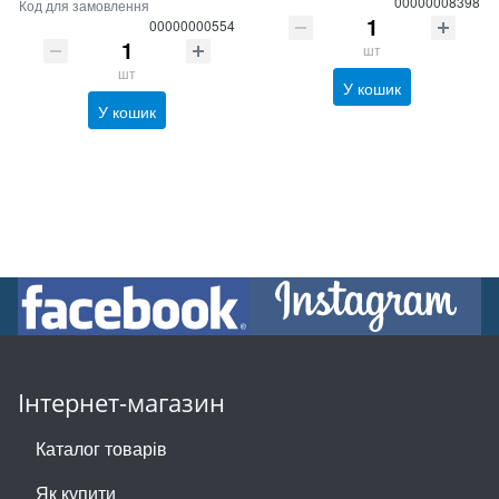
00000008398
Код для замовлення
00000000554
шт
шт
У кошик
У кошик
Інтернет-магазин
Каталог товарів
Як купити