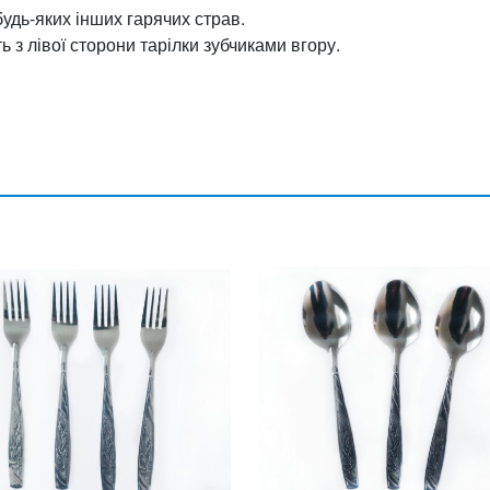
удь-яких інших гарячих страв.
ть з лівої сторони тарілки зубчиками вгору.