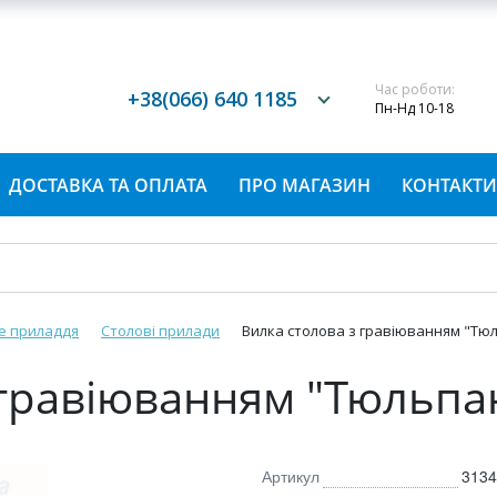
Час роботи:
+38(066) 640 1185
Пн-Нд 10-18
ДОСТАВКА ТА ОПЛАТА
ПРО МАГАЗИН
КОНТАКТИ
е приладдя
Столові прилади
Вилка столова з гравіюванням "Тюл
 гравіюванням "Тюльпан
Артикул
3134