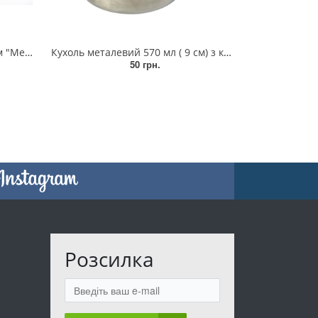
ь. (BLV-1)
Кухоль металевий 570 мл ( 9 см) з кришкою
50 грн.
Розсилка