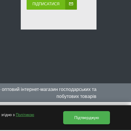
ПІДПИСАТИСЯ
- оптовий інтернет-магазин господарських та
побутових товарів
 згідно з
Політикою
Підтверджую