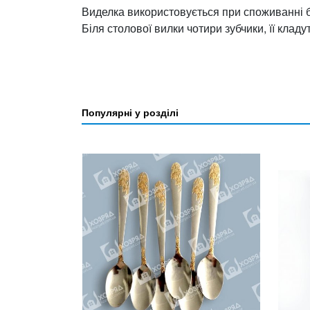
Виделка використовується при споживанні б
Біля столової вилки чотири зубчики, її кладу
Популярні у розділі