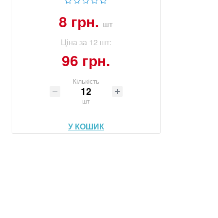
8 грн.
шт
Ціна за 12 шт:
96 грн.
Кількість
шт
У КОШИК