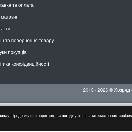
тавка та оплата
 магазин
такти
ін та повернення товару
уки покупців
ітика конфіденційності
2013 - 2026 © Хозряд 
віду. Продовжуючи перегляд, ви погоджуєтесь з використанням cookies