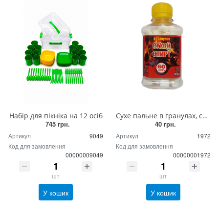
Набір для пікніка на 12 осіб
Сухе пальне в гранулах, сухий спирт (60 шт)
745 грн.
40 грн.
Артикул
9049
Артикул
1972
Код для замовлення
Код для замовлення
00000009049
00000001972
шт
шт
У кошик
У кошик