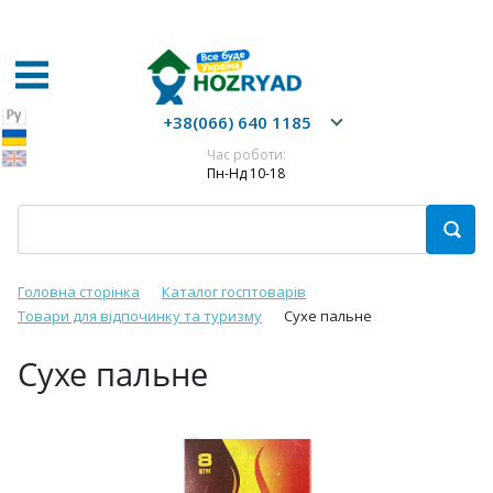
+38(066) 640 1185
Час роботи:
Пн-Нд 10-18
Головна сторінка
Каталог госптоварів
Товари для відпочинку та туризму
Сухе пальне
Сухе пальне