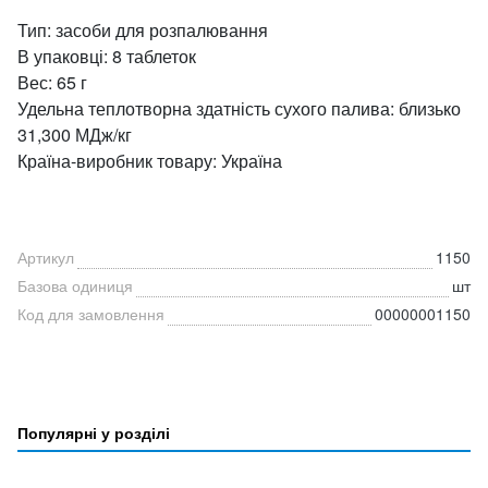
Тип: засоби для розпалювання
В упаковці: 8 таблеток
Вес: 65 г
Удельна теплотворна здатність сухого палива: близько
31,300 МДж/кг
Країна-виробник товару: Україна
Артикул
1150
Базова одиниця
шт
Код для замовлення
00000001150
Популярні у розділі