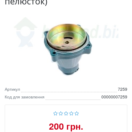
пелюсток)
Артикул
7259
Код для замовлення
00000007259
200 грн.