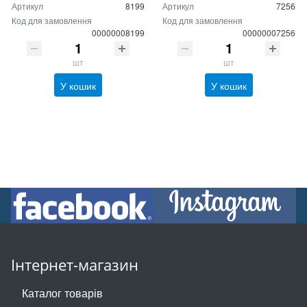
Артикул
8199
Артикул
7256
Код для замовлення
Код для замовлення
00000008199
00000007256
шт
шт
У кошик
У кошик
Інтернет-магазин
Каталог товарів