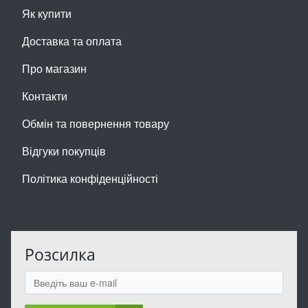
Як купити
Доставка та оплата
Про магазин
Контакти
Обмін та повернення товару
Відгуки покупців
Політика конфіденційності
Розсилка