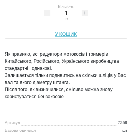
Кількість
шт
У КОШИК
Як правило, всі редуктори мотокосів і тримерів
Китайського, Російського, Українського виробництва
стандартні і однакові.
Залишається тільки подивитись на скільки шліців у Вас
вал та якого діаметру штанга.
Після того, як визначилися, сміливо можна знову
користуватися бензокосою
Артикул
7259
Базова одиниця
шт