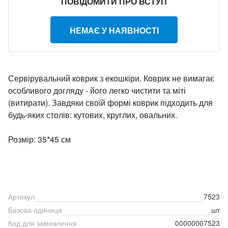
ПОВІДОМИТИ ПРО ВСТУП
НЕМАЄ У НАЯВНОСТІ
Сервірувальний коврик з екошкіри. Коврик не вимагає
особливого догляду - його легко чистити та міті
(витирати). Завдяки своїй формі коврик підходить для
будь-яких столів: кутових, круглих, овальних.
Розмір: 35*45 см
Артикул
7523
Базова одиниця
шт
Код для замовлення
00000007523