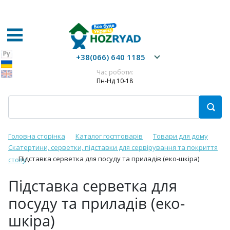
+38(066) 640 1185
Час роботи:
Пн-Нд 10-18
Головна сторінка
Каталог госптоварів
Товари для дому
Скатертини, серветки, підставки для сервірування та покриття
Підставка серветка для посуду та приладів (еко-шкіра)
столу
Підставка серветка для
посуду та приладів (еко-
шкіра)