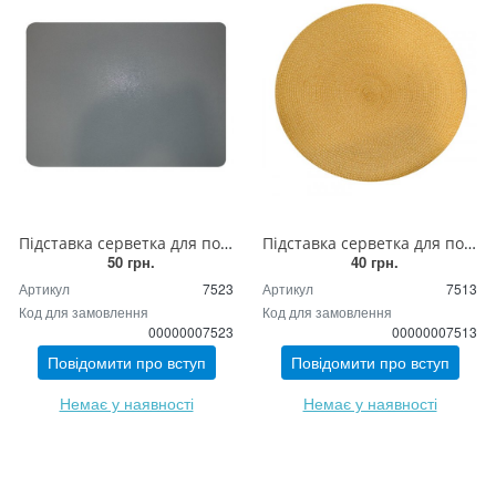
Підставка серветка для посуду та приладів (еко-шкіра)
Підставка серветка для посуду та приладів плетена кругла (гірчиця)
50 грн.
40 грн.
Артикул
7523
Артикул
7513
Код для замовлення
Код для замовлення
00000007523
00000007513
Повідомити про вступ
Повідомити про вступ
Немає у наявності
Немає у наявності