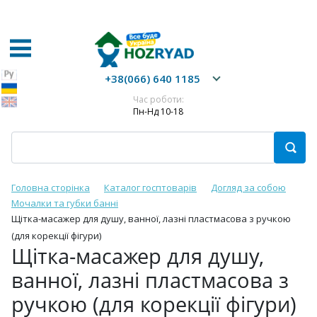
+38(066) 640 1185
Час роботи:
Пн-Нд 10-18
Головна сторінка
Каталог госптоварів
Догляд за собою
Мочалки та губки банні
Щітка-масажер для душу, ванної, лазні пластмасова з ручкою
(для корекції фігури)
Щітка-масажер для душу,
ванної, лазні пластмасова з
ручкою (для корекції фігури)