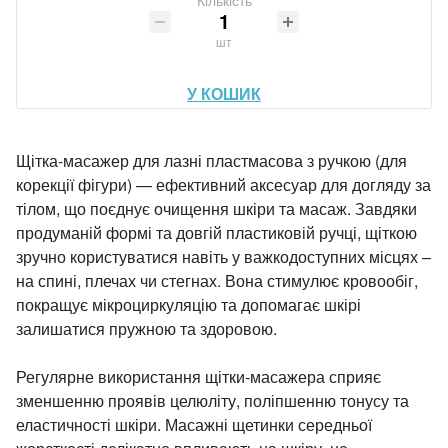
Кількість
шт
У КОШИК
Щітка-масажер для лазні пластмасова з ручкою (для
корекції фігури) — ефективний аксесуар для догляду за
тілом, що поєднує очищення шкіри та масаж. Завдяки
продуманій формі та довгій пластиковій ручці, щіткою
зручно користуватися навіть у важкодоступних місцях –
на спині, плечах чи стегнах. Вона стимулює кровообіг,
покращує мікроциркуляцію та допомагає шкірі
залишатися пружною та здоровою.
Регулярне використання щітки-масажера сприяє
зменшенню проявів целюліту, поліпшенню тонусу та
еластичності шкіри. Масажні щетинки середньої