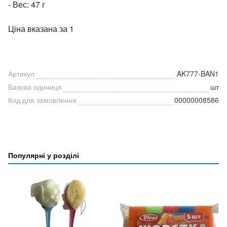
- Вес: 47 г
Ціна вказана за 1
Артикул
AK777-BAN1
Базова одиниця
шт
Код для замовлення
00000008586
Популярні у розділі