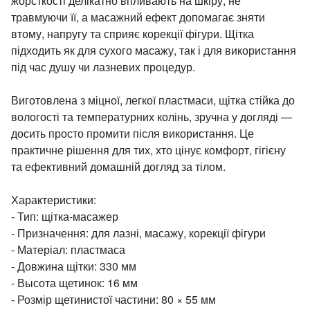
жорсткості делікатно впливають на шкіру, не
травмуючи її, а масажний ефект допомагає зняти
втому, напругу та сприяє корекції фігури. Щітка
підходить як для сухого масажу, так і для використання
під час душу чи лазневих процедур.
Виготовлена ​​з міцної, легкої пластмаси, щітка стійка до
вологості та температурних колінь, зручна у догляді —
досить просто промити після використання. Це
практичне рішення для тих, хто цінує комфорт, гігієну
та ефективний домашній догляд за тілом.
Характеристики:
- Тип: щітка-масажер
- Призначення: для лазні, масажу, корекції фігури
- Матеріал: пластмаса
- Довжина щітки: 330 мм
- Высота щетинок: 16 мм
- Розмір щетинистої частини: 80 × 55 мм