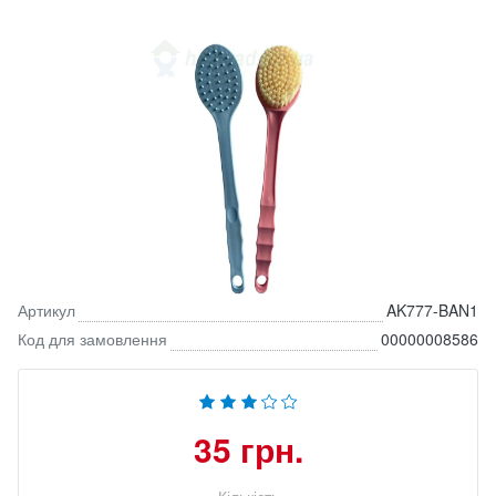
Артикул
AK777-BAN1
Код для замовлення
00000008586
35 грн.