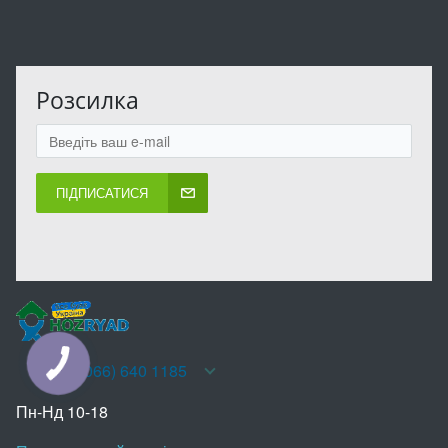
Розсилка
ПІДПИСАТИСЯ
КНОПКА
+38(066) 640 1185
ЗВ'ЯЗКУ
Пн-Нд 10-18